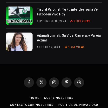
Tiro al Palo.net: Tu Fuente Ideal para Ver
Fútbol en Vivo Hoy
SEPTIEMBRE 10, 2024
3.089
VIEWS
Aitana Bonmatí: Su Vida, Carrera, y Pareja
Actual
AGOSTO 12, 2024
1.250
VIEWS
Facebook
X
Instagram
Pinterest
Dribbble
(Twitter)
HOME
SOBRE NOSOTROS
CONTACTA CON NOSOTROS
POLÍTICA DE PRIVACIDAD