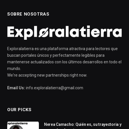
SOBRE NOSOTRAS
Exploralatierra es una plataforma atractiva para lectores que
buscan portales únicos y perfectamente legibles para
mantenerse actualizados con los últimos desarrollos en todo el
mundo.
We're accepting new partnerships right now.
Email Us:
info.exploralatierra@gmail.com
OUR PICKS
Nerea Camacho: Quién es, su trayectoria y