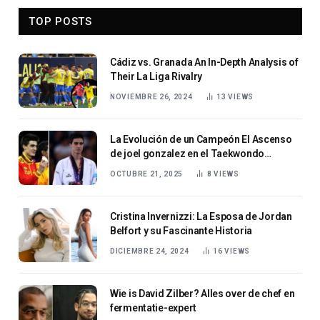
TOP POSTS
Cádiz vs. Granada An In-Depth Analysis of
Their La Liga Rivalry
NOVIEMBRE 26, 2024
13
VIEWS
La Evolución de un Campeón El Ascenso
de joel gonzalez en el Taekwondo
Mundial
OCTUBRE 21, 2025
8
VIEWS
Cristina Invernizzi: La Esposa de Jordan
Belfort y su Fascinante Historia
DICIEMBRE 24, 2024
16
VIEWS
Wie is David Zilber? Alles over de chef en
fermentatie-expert