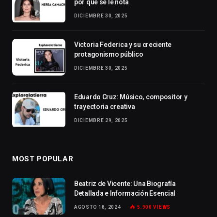
por qué se le nota
DICIEMBRE 30, 2025
Victoria Federica y su creciente
protagonismo público
DICIEMBRE 30, 2025
Eduardo Cruz: Músico, compositor y
trayectoria creativa
DICIEMBRE 29, 2025
MOST POPULAR
Beatriz de Vicente: Una Biografía
Detallada e Información Esencial
AGOSTO 18, 2024
5.900
VIEWS