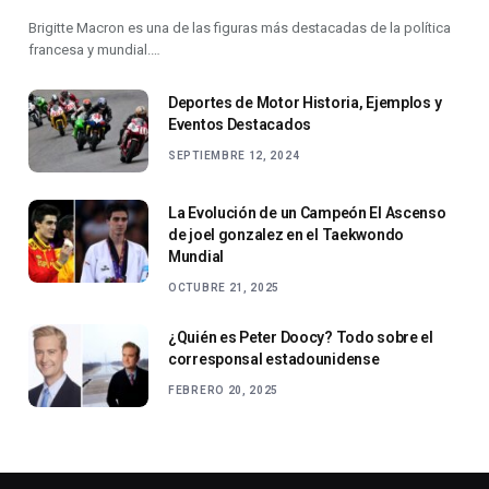
Brigitte Macron es una de las figuras más destacadas de la política
francesa y mundial.…
Deportes de Motor Historia, Ejemplos y
Eventos Destacados
SEPTIEMBRE 12, 2024
La Evolución de un Campeón El Ascenso
de joel gonzalez en el Taekwondo
Mundial
OCTUBRE 21, 2025
¿Quién es Peter Doocy? Todo sobre el
corresponsal estadounidense
FEBRERO 20, 2025