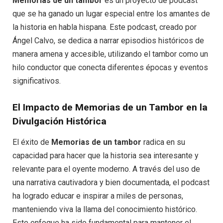
Memorias de un tambor
es un proyecto de podcast
que se ha ganado un lugar especial entre los amantes de
la historia en habla hispana. Este podcast, creado por
Ángel Calvo, se dedica a narrar episodios históricos de
manera amena y accesible, utilizando el tambor como un
hilo conductor que conecta diferentes épocas y eventos
significativos.
El Impacto de Memorias de un Tambor en la
Divulgación Histórica
El éxito de
Memorias de un tambor
radica en su
capacidad para hacer que la historia sea interesante y
relevante para el oyente moderno. A través del uso de
una narrativa cautivadora y bien documentada, el podcast
ha logrado educar e inspirar a miles de personas,
manteniendo viva la llama del conocimiento histórico.
Este enfoque ha sido fundamental para mantener el