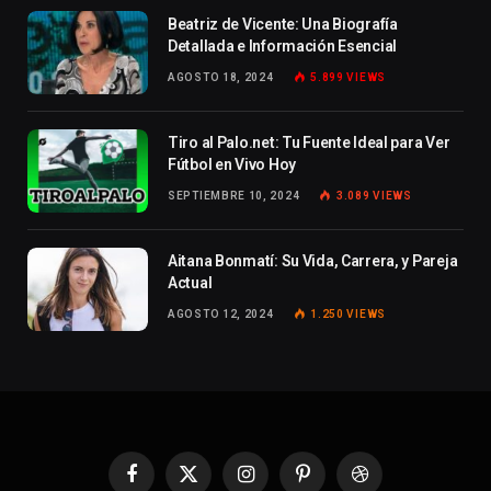
Beatriz de Vicente: Una Biografía
Detallada e Información Esencial
AGOSTO 18, 2024
5.899
VIEWS
Tiro al Palo.net: Tu Fuente Ideal para Ver
Fútbol en Vivo Hoy
SEPTIEMBRE 10, 2024
3.089
VIEWS
Aitana Bonmatí: Su Vida, Carrera, y Pareja
Actual
AGOSTO 12, 2024
1.250
VIEWS
Facebook
X
Instagram
Pinterest
Dribbble