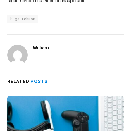
sigue siendo una elección insuperable.
bugatti chiron
William
RELATED
POSTS