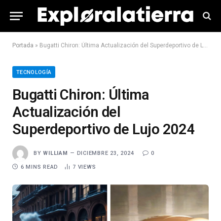
Portada
»
Bugatti Chiron: Última Actualización del Superdeportivo de Lujo 2024
TECNOLOGÍA
Bugatti Chiron: Última
Actualización del
Superdeportivo de Lujo 2024
BY
WILLIAM
DICIEMBRE 23, 2024
0
6 MINS READ
7
VIEWS