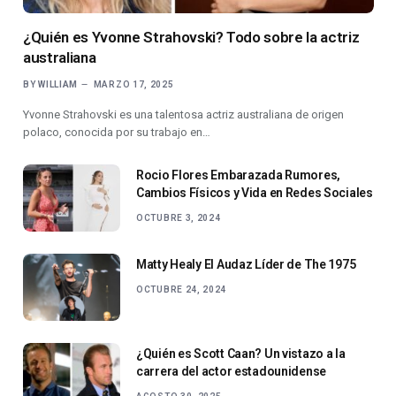
¿Quién es Yvonne Strahovski? Todo sobre la actriz
australiana
BY
WILLIAM
MARZO 17, 2025
Yvonne Strahovski es una talentosa actriz australiana de origen
polaco, conocida por su trabajo en…
Rocio Flores Embarazada Rumores,
Cambios Físicos y Vida en Redes Sociales
OCTUBRE 3, 2024
Matty Healy El Audaz Líder de The 1975
OCTUBRE 24, 2024
¿Quién es Scott Caan? Un vistazo a la
carrera del actor estadounidense