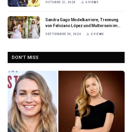
OCTUBRE 21, 2024
6
VIEWS
Sandra Gago Modelkarriere, Trennung
von Feliciano López und Muttersein im
Fokus
SEPTIEMBRE 30, 2024
6
VIEWS
DON'T MISS