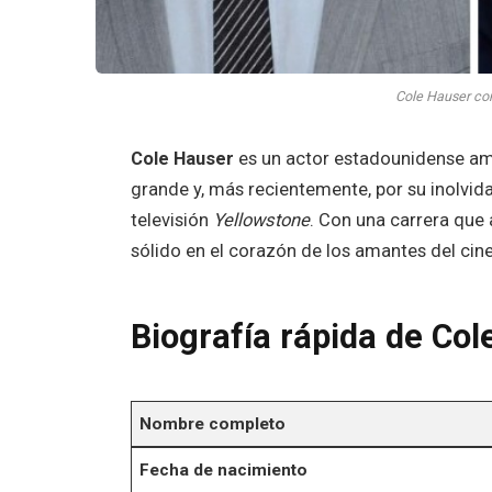
Cole Hauser co
Cole Hauser
es un actor estadounidense amp
grande y, más recientemente, por su inolvi
televisión
Yellowstone
. Con una carrera que
sólido en el corazón de los amantes del cine 
Biografía rápida de Co
Nombre completo
Fecha de nacimiento