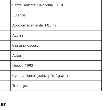
Santa Bárbara, California, EE.UU.
50 años
Aproximadamente 1.85 m
Azules
Castaño oscuro
Actor
Desde 1992
Cynthia Daniel (actriz y fotógrafa)
Tres hijos
iar