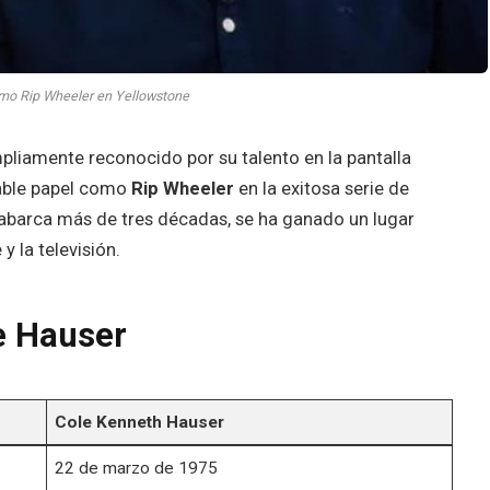
mo Rip Wheeler en Yellowstone
liamente reconocido por su talento en la pantalla
dable papel como
Rip Wheeler
en la exitosa serie de
 abarca más de tres décadas, se ha ganado un lugar
y la televisión.
le Hauser
Cole Kenneth Hauser
22 de marzo de 1975