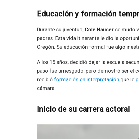
Educación y formación temp
Durante su juventud,
Cole Hauser
se mudó va
padres. Esta vida itinerante le dio la oportu
Oregón. Su educación formal fue algo inesta
A los 15 años, decidió dejar la escuela secu
paso fue arriesgado, pero demostró ser el c
recibió
formación en interpretación
que le
p
cámara.
Inicio de su carrera actoral