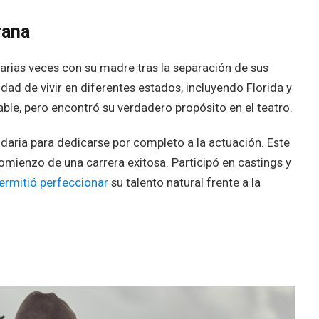
rana
rias veces con su madre tras la separación de sus
nidad de vivir en diferentes estados, incluyendo Florida y
ble, pero encontró su verdadero propósito en el teatro.
ndaria para dedicarse por completo a la actuación. Este
omienzo de una carrera exitosa. Participó en castings y
ermitió perfeccionar
su talento natural frente a la