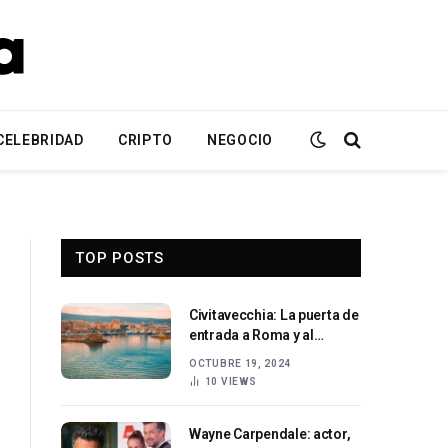
CELEBRIDAD
CRIPTO
NEGOCIO
TOP POSTS
Civitavecchia: La puerta de
entrada a Roma y al
Mediterráneo
OCTUBRE 19, 2024
10
VIEWS
Wayne Carpendale: actor,