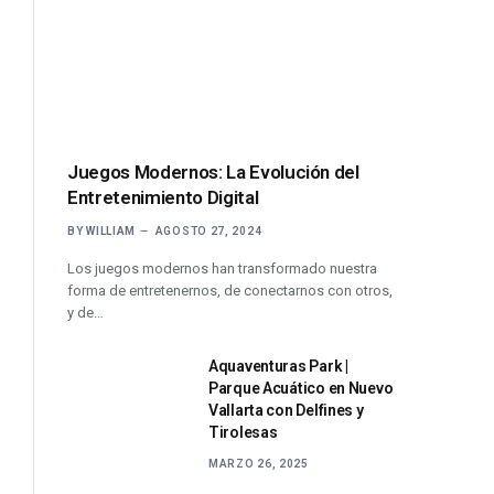
Juegos Modernos: La Evolución del
Entretenimiento Digital
BY
WILLIAM
AGOSTO 27, 2024
Los juegos modernos han transformado nuestra
forma de entretenernos, de conectarnos con otros,
y de…
Aquaventuras Park |
Parque Acuático en Nuevo
Vallarta con Delfines y
Tirolesas
MARZO 26, 2025