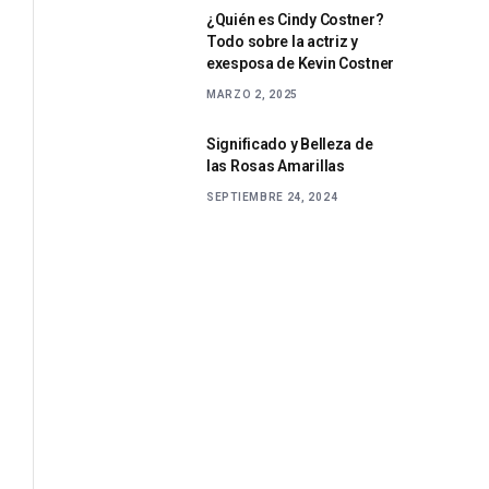
¿Quién es Cindy Costner?
Todo sobre la actriz y
exesposa de Kevin Costner
MARZO 2, 2025
Significado y Belleza de
las Rosas Amarillas
SEPTIEMBRE 24, 2024