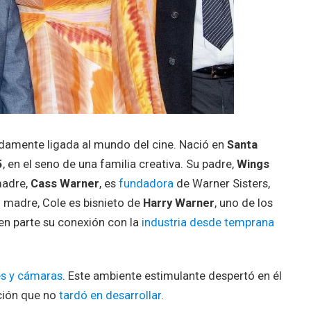
damente ligada al mundo del cine. Nació en
Santa
5
, en el seno de una familia creativa. Su padre,
Wings
madre,
Cass Warner
, es
fundadora
de Warner Sisters,
 madre, Cole es bisnieto de
Harry Warner
, uno de los
 en parte su conexión con la
industria desde temprana
s y cámaras
. Este ambiente estimulante despertó en él
ación que no
tardó en desarrollar
.