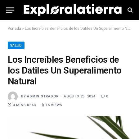
Portada
»
Los Increíbles Beneficios de los Datiles Un Superalimento Natural
SALUD
Los Increíbles Beneficios de
los Datiles Un Superalimento
Natural
BY
ADMINISTRADOR
AGOSTO 25, 2024
0
4 MINS READ
15
VIEWS