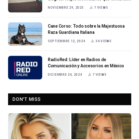
el romance y la relajación
NOVIEMBRE 29, 2025
7
VIEWS
Cane Corso: Todo sobre la Majestuosa
Raza Guardiana Italiana
SEPTIEMBRE 12, 2024
34
VIEWS
RadioRed: Líder en Radios de
Comunicación y Accesorios en México
DICIEMBRE 24, 2024
7
VIEWS
DON'T MISS