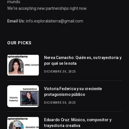
mundo.
We're accepting new partnerships right now.
Email Us:
info.exploralatierra@gmail.com
OUR PICKS
Nerea Camacho: Quién es, su trayectoria y
por qué se le nota
DICIEMBRE 30, 2025
Victoria Federica y su creciente
protagonismo público
DICIEMBRE 30, 2025
Eduardo Cruz: Músico, compositor y
trayectoria creativa