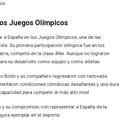
os.
los Juegos Olímpicos
ar a España en los Juegos Olímpicos, una de las
sta. Su primera participación olímpica fue en los
rra, compitió en la clase 49er. Aunque no lograron
e para su desarrollo como equipo y como atletas.
ego Botín y su compañero regresaron con renovada
rentaron condiciones climáticas desafiantes y una dura
pacidad para competir al más alto nivel.
s y su compromiso con representar a España de la
gura ejemplar en el deporte.