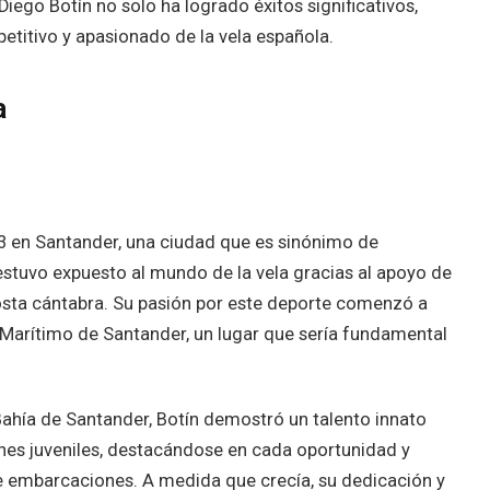
 Diego Botín no solo ha logrado éxitos significativos,
etitivo y apasionado de la vela española.
a
93 en Santander, una ciudad que es sinónimo de
estuvo expuesto al mundo de la vela gracias al apoyo de
 costa cántabra. Su pasión por este deporte comenzó a
 Marítimo de Santander, un lugar que sería fundamental
Bahía de Santander, Botín demostró un talento innato
nes juveniles, destacándose en cada oportunidad y
e embarcaciones. A medida que crecía, su dedicación y