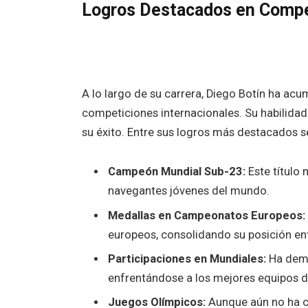
Logros Destacados en Compe
A lo largo de su carrera, Diego Botín ha acu
competiciones internacionales. Su habilidad
su éxito. Entre sus logros más destacados se
Campeón Mundial Sub-23:
Este título 
navegantes jóvenes del mundo.
Medallas en Campeonatos Europeos:
europeos, consolidando su posición ent
Participaciones en Mundiales:
Ha demo
enfrentándose a los mejores equipos d
Juegos Olímpicos:
Aunque aún no ha c