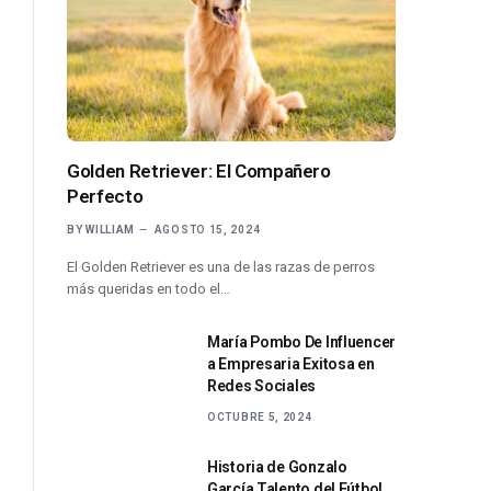
Golden Retriever: El Compañero
Perfecto
BY
WILLIAM
AGOSTO 15, 2024
El Golden Retriever es una de las razas de perros
más queridas en todo el…
María Pombo De Influencer
a Empresaria Exitosa en
Redes Sociales
OCTUBRE 5, 2024
Historia de Gonzalo
García Talento del Fútbol