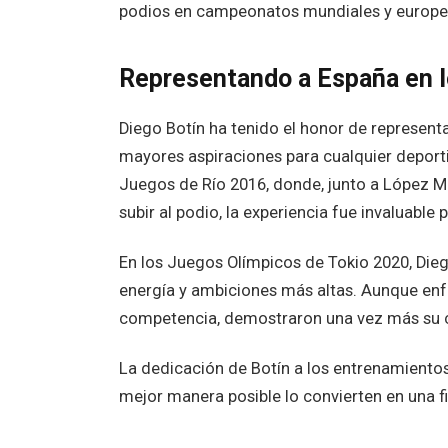
podios en campeonatos mundiales y europe
Representando a España en 
Diego Botín ha tenido el honor de represent
mayores aspiraciones para cualquier deporti
Juegos de Río 2016, donde, junto a López Ma
subir al podio, la experiencia fue invaluabl
En los Juegos Olímpicos de Tokio 2020, Di
energía y ambiciones más altas. Aunque enf
competencia, demostraron una vez más su ca
La dedicación de Botín a los entrenamiento
mejor manera posible lo convierten en una fi