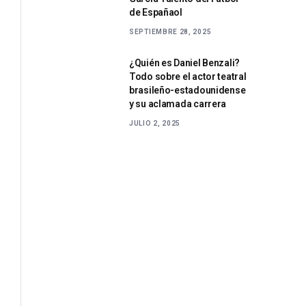
de Españaol
SEPTIEMBRE 28, 2025
¿Quién es Daniel Benzali?
Todo sobre el actor teatral
brasileño-estadounidense
y su aclamada carrera
JULIO 2, 2025