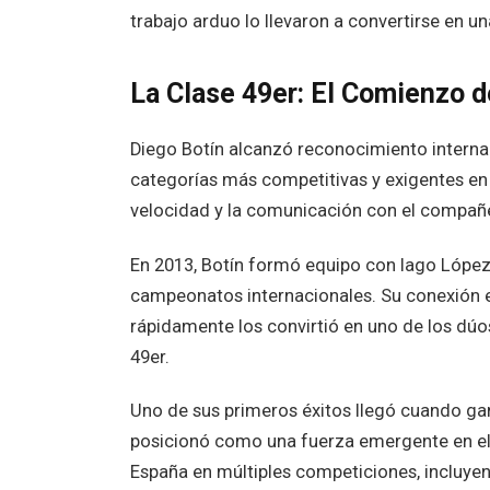
trabajo arduo lo llevaron a convertirse en u
La Clase 49er: El Comienzo d
Diego Botín alcanzó reconocimiento internaci
categorías más competitivas y exigentes en el
velocidad y la comunicación con el compañe
En 2013, Botín formó equipo con Iago López
campeonatos internacionales. Su conexión e
rápidamente los convirtió en uno de los dúo
49er.
Uno de sus primeros éxitos llegó cuando ga
posicionó como una fuerza emergente en el
España en múltiples competiciones, incluye