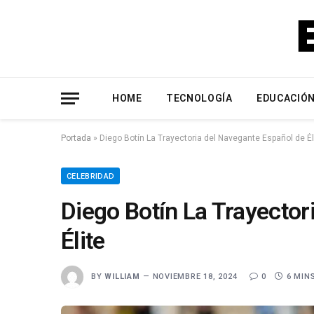
HOME
TECNOLOGÍA
EDUCACIÓ
Portada
»
Diego Botín La Trayectoria del Navegante Español de Él
CELEBRIDAD
Diego Botín La Trayector
Élite
BY
WILLIAM
NOVIEMBRE 18, 2024
0
6 MIN