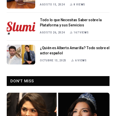
AGOSTO 15, 2024
8
VIEWS
Todo lo que Necesitas Saber sobre la
Plataforma y sus Servicios
AGOSTO 26, 2024
167
VIEWS
¿Quién es Alberto Amarilla? Todo sobre el
actor español
OCTUBRE 13, 2025
6
VIEWS
DON'T MISS