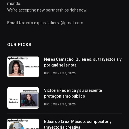
mundo.
We're accepting new partnerships right now.
Email Us:
info.exploralatierra@gmail.com
OUR PICKS
Nerea Camacho: Quién es, su trayectoria y
por qué se le nota
DICIEMBRE 30, 2025
Victoria Federica y su creciente
protagonismo público
DICIEMBRE 30, 2025
Eduardo Cruz: Músico, compositor y
trayectoria creativa