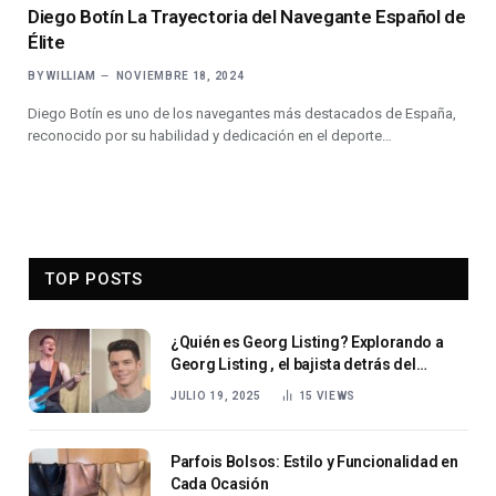
Diego Botín La Trayectoria del Navegante Español de
Élite
BY
WILLIAM
NOVIEMBRE 18, 2024
Diego Botín es uno de los navegantes más destacados de España,
reconocido por su habilidad y dedicación en el deporte…
TOP POSTS
¿Quién es Georg Listing? Explorando a
Georg Listing , el bajista detrás del
sonido global de Tokio Hotel
JULIO 19, 2025
15
VIEWS
Parfois Bolsos: Estilo y Funcionalidad en
Cada Ocasión