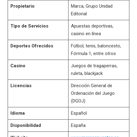
Propietario
Marca, Grupo Unidad
Editorial
Tipo de Servicios
Apuestas deportivas,
casino en línea
Deportes Ofrecidos
Fútbol, tenis, baloncesto,
Fórmula 1, entre otros
Casino
Juegos de tragaperras,
ruleta, blackjack
Licencias
Dirección General de
Ordenación del Juego
(DGOJ)
Idioma
Español
Disponibilidad
España