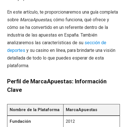
En este artículo, te proporcionaremos una guía completa
sobre
MarcaApuestas
, cómo funciona, qué ofrece y
cómo se ha convertido en un referente dentro de la
industria de las apuestas en España. También
analizaremos las características de su
sección de
deportes
y su casino en línea, para brindarte una visión
detallada de todo lo que puedes esperar de esta
plataforma.
Perfil de MarcaApuestas: Información
Clave
Nombre de la Plataforma
MarcaApuestas
Fundación
2012