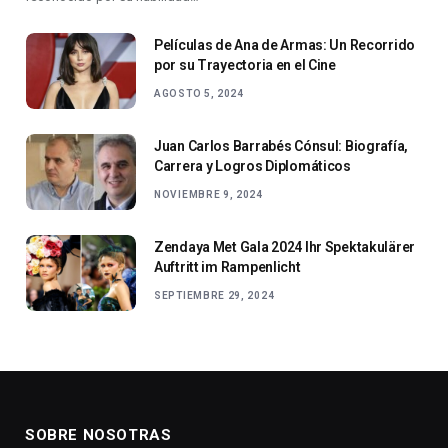
Películas de Ana de Armas: Un Recorrido
por su Trayectoria en el Cine
AGOSTO 5, 2024
Juan Carlos Barrabés Cónsul: Biografía,
Carrera y Logros Diplomáticos
NOVIEMBRE 9, 2024
Zendaya Met Gala 2024 Ihr Spektakulärer
Auftritt im Rampenlicht
SEPTIEMBRE 29, 2024
SOBRE NOSOTRAS