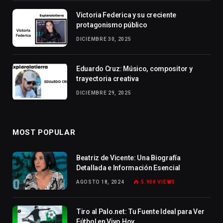
Victoria Federica y su creciente
protagonismo público
DICIEMBRE 30, 2025
Eduardo Cruz: Músico, compositor y
trayectoria creativa
DICIEMBRE 29, 2025
MOST POPULAR
Beatriz de Vicente: Una Biografía
Detallada e Información Esencial
AGOSTO 18, 2024
5.900
VIEWS
Tiro al Palo.net: Tu Fuente Ideal para Ver
Fútbol en Vivo Hoy