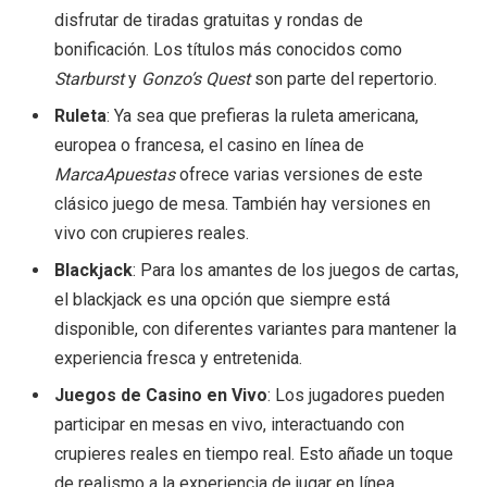
disfrutar de tiradas gratuitas y rondas de
bonificación. Los títulos más conocidos como
Starburst
y
Gonzo’s Quest
son parte del repertorio.
Ruleta
: Ya sea que prefieras la ruleta americana,
europea o francesa, el casino en línea de
MarcaApuestas
ofrece varias versiones de este
clásico juego de mesa. También hay versiones en
vivo con crupieres reales.
Blackjack
: Para los amantes de los juegos de cartas,
el blackjack es una opción que siempre está
disponible, con diferentes variantes para mantener la
experiencia fresca y entretenida.
Juegos de Casino en Vivo
: Los jugadores pueden
participar en mesas en vivo, interactuando con
crupieres reales en tiempo real. Esto añade un toque
de realismo a la experiencia de jugar en línea.