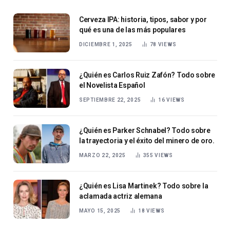
Cerveza IPA: historia, tipos, sabor y por
qué es una de las más populares
DICIEMBRE 1, 2025
78
VIEWS
¿Quién es Carlos Ruiz Zafón? Todo sobre
el Novelista Español
SEPTIEMBRE 22, 2025
16
VIEWS
¿Quién es Parker Schnabel? Todo sobre
la trayectoria y el éxito del minero de oro.
MARZO 22, 2025
355
VIEWS
¿Quién es Lisa Martinek? Todo sobre la
aclamada actriz alemana
MAYO 15, 2025
18
VIEWS