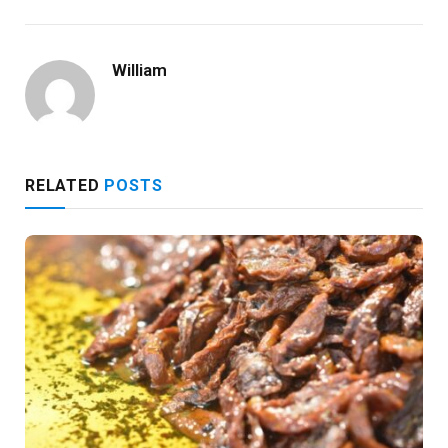
William
RELATED
POSTS