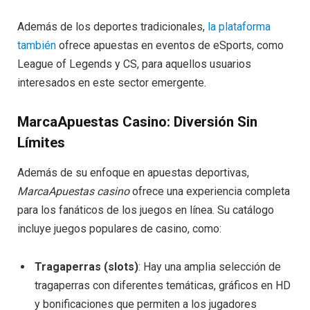
Además de los deportes tradicionales,
la plataforma
también
ofrece apuestas en eventos de eSports, como
League of Legends y CS, para aquellos usuarios
interesados en este sector emergente.
MarcaApuestas Casino: Diversión Sin
Límites
Además de su enfoque en apuestas deportivas,
MarcaApuestas casino
ofrece una experiencia completa
para los fanáticos de los juegos en línea. Su catálogo
incluye juegos populares de casino, como:
Tragaperras (slots)
: Hay una amplia selección de
tragaperras con diferentes temáticas, gráficos en HD
y bonificaciones que permiten a los jugadores