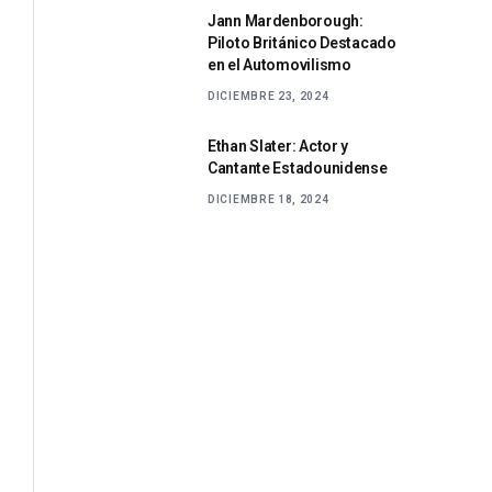
Jann Mardenborough:
Piloto Británico Destacado
en el Automovilismo
DICIEMBRE 23, 2024
Ethan Slater: Actor y
Cantante Estadounidense
DICIEMBRE 18, 2024