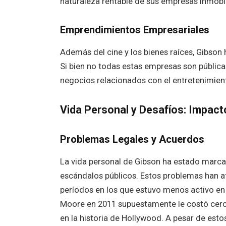
naturaleza rentable de sus empresas inmobil
Emprendimientos Empresariales
Además del cine y los bienes raíces, Gibson
Si bien no todas estas empresas son pública
negocios relacionados con el entretenimient
Vida Personal y Desafíos: Impact
Problemas Legales y Acuerdos
La vida personal de Gibson ha estado marcada
escándalos públicos. Estos problemas han af
períodos en los que estuvo menos activo en
Moore en 2011 supuestamente le costó cerc
en la historia de Hollywood. A pesar de est