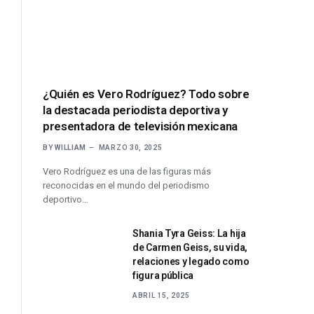
¿Quién es Vero Rodríguez? Todo sobre
la destacada periodista deportiva y
presentadora de televisión mexicana
BY
WILLIAM
MARZO 30, 2025
Vero Rodríguez es una de las figuras más
reconocidas en el mundo del periodismo
deportivo…
Shania Tyra Geiss: La hija
de Carmen Geiss, su vida,
relaciones y legado como
figura pública
ABRIL 15, 2025