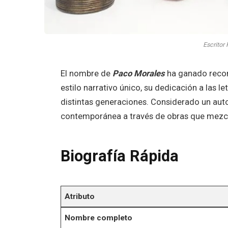
Escritor
El nombre de
Paco Morales
ha ganado recono
estilo narrativo único, su dedicación a las l
distintas generaciones. Considerado un autor
contemporánea a través de obras que mezclan
Biografía Rápida
Atributo
Nombre completo