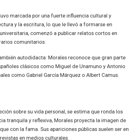
vo marcada por una fuerte influencia cultural y
ectura y la escritura, lo que le llevó a formarse en
 universitaria, comenzó a publicar relatos cortos en
erarios comunitarios.
también autodidacta: Morales reconoce que gran parte
s españoles clásicos como Miguel de Unamuno y Antonio
nales como Gabriel García Márquez o Albert Camus.
eción sobre su vida personal, se estima que ronda los
ia tranquila y reflexiva, Morales proyecta la imagen de
ue con la fama. Sus apariciones públicas suelen ser en
revistas en medios culturales.