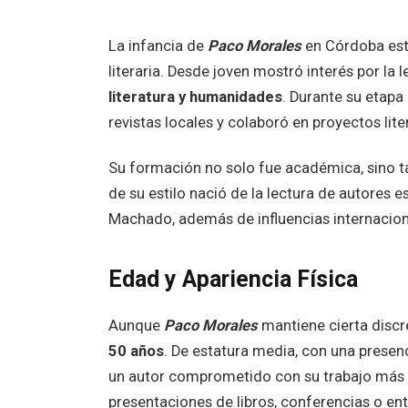
La infancia de
Paco Morales
en Córdoba estu
literaria. Desde joven mostró interés por la l
literatura y humanidades
. Durante su etapa
revistas locales y colaboró en proyectos lit
Su formación no solo fue académica, sino 
de su estilo nació de la lectura de autore
Machado, además de influencias internacio
Edad y Apariencia Física
Aunque
Paco Morales
mantiene cierta discr
50 años
. De estatura media, con una presenc
un autor comprometido con su trabajo más q
presentaciones de libros, conferencias o ent