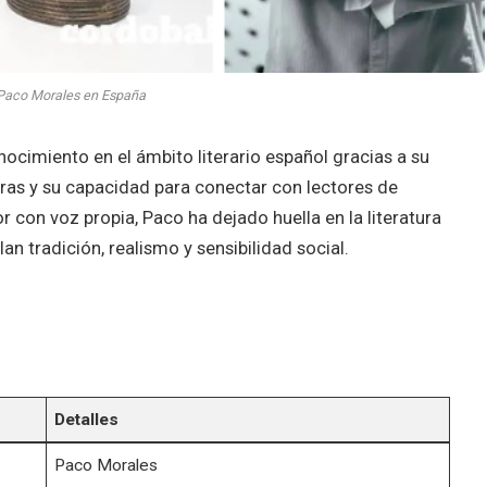
 Paco Morales en España
cimiento en el ámbito literario español gracias a su
etras y su capacidad para conectar con lectores de
 con voz propia, Paco ha dejado huella en la literatura
 tradición, realismo y sensibilidad social.
Detalles
Paco Morales