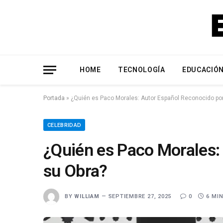
HOME
TECNOLOGÍA
EDUCACIÓ
Portada
»
¿Quién es Paco Morales: Autor Español Reconocido po
CELEBRIDAD
¿Quién es Paco Morales:
su Obra?
BY
WILLIAM
SEPTIEMBRE 27, 2025
0
6 MI