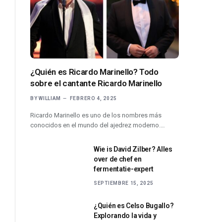
¿Quién es Ricardo Marinello? Todo
sobre el cantante Ricardo Marinello
BY
WILLIAM
FEBRERO 4, 2025
Ricardo Marinello es uno de los nombres más
conocidos en el mundo del ajedrez moderno.…
Wie is David Zilber? Alles
over de chef en
fermentatie-expert
SEPTIEMBRE 15, 2025
¿Quién es Celso Bugallo?
Explorando la vida y