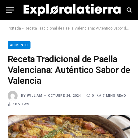
Portada
»
Receta Tradicional de Paella Valenciana: Auténtico Sabor de Valencia
ALIMENTO
Receta Tradicional de Paella
Valenciana: Auténtico Sabor de
Valencia
BY
WILLIAM
OCTUBRE 24, 2024
0
7 MINS READ
10
VIEWS