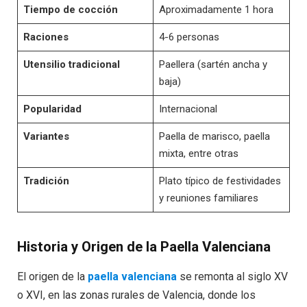
Tiempo de cocción
Aproximadamente 1 hora
Raciones
4-6 personas
Utensilio tradicional
Paellera (sartén ancha y
baja)
Popularidad
Internacional
Variantes
Paella de marisco, paella
mixta, entre otras
Tradición
Plato típico de festividades
y reuniones familiares
Historia y Origen de la Paella Valenciana
El origen de la
paella valenciana
se remonta al siglo XV
o XVI, en las zonas rurales de Valencia, donde los