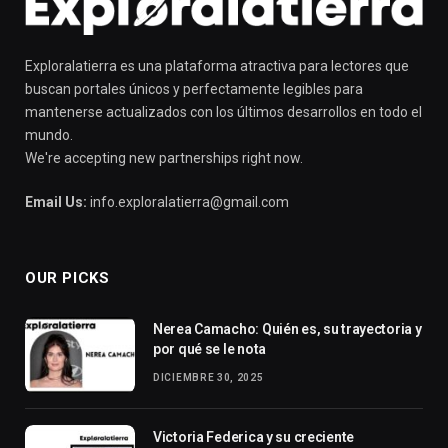
Exploralatierra es una plataforma atractiva para lectores que
buscan portales únicos y perfectamente legibles para
mantenerse actualizados con los últimos desarrollos en todo el
mundo.
We're accepting new partnerships right now.
Email Us:
info.exploralatierra@gmail.com
OUR PICKS
Nerea Camacho: Quién es, su trayectoria y
por qué se le nota
DICIEMBRE 30, 2025
Victoria Federica y su creciente