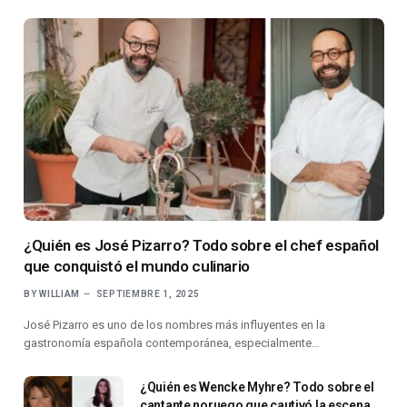
¿Quién es José Pizarro? Todo sobre el chef español
que conquistó el mundo culinario
BY
WILLIAM
SEPTIEMBRE 1, 2025
José Pizarro es uno de los nombres más influyentes en la
gastronomía española contemporánea, especialmente…
¿Quién es Wencke Myhre? Todo sobre el
cantante noruego que cautivó la escena