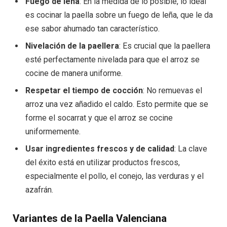
Fuego de leña
: En la medida de lo posible, lo ideal
es cocinar la paella sobre un fuego de leña, que le da
ese sabor ahumado tan característico.
Nivelación de la paellera
: Es crucial que la paellera
esté perfectamente nivelada para que el arroz se
cocine de manera uniforme.
Respetar el tiempo de cocción
: No remuevas el
arroz una vez añadido el caldo. Esto permite que se
forme el socarrat y que el arroz se cocine
uniformemente.
Usar ingredientes frescos y de calidad
: La clave
del éxito está en utilizar productos frescos,
especialmente el pollo, el conejo, las verduras y el
azafrán.
Variantes de la Paella Valenciana