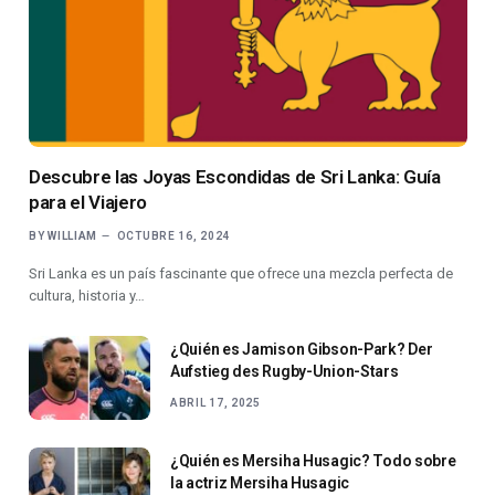
Descubre las Joyas Escondidas de Sri Lanka: Guía
para el Viajero
BY
WILLIAM
OCTUBRE 16, 2024
Sri Lanka es un país fascinante que ofrece una mezcla perfecta de
cultura, historia y…
¿Quién es Jamison Gibson-Park? Der
Aufstieg des Rugby-Union-Stars
ABRIL 17, 2025
¿Quién es Mersiha Husagic? Todo sobre
la actriz Mersiha Husagic