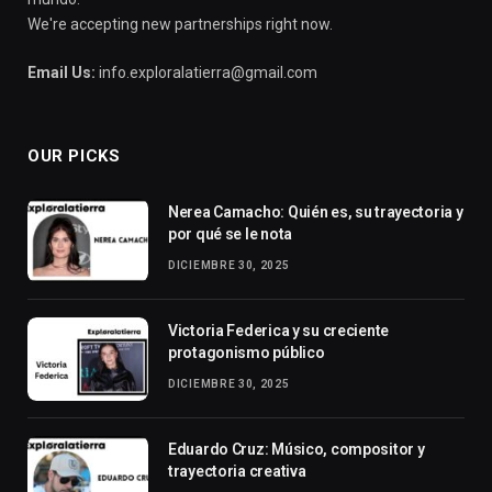
We're accepting new partnerships right now.
Email Us:
info.exploralatierra@gmail.com
OUR PICKS
Nerea Camacho: Quién es, su trayectoria y
por qué se le nota
DICIEMBRE 30, 2025
Victoria Federica y su creciente
protagonismo público
DICIEMBRE 30, 2025
Eduardo Cruz: Músico, compositor y
trayectoria creativa