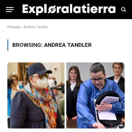
Portada
»
Andrea Tandler
BROWSING:
ANDREA TANDLER