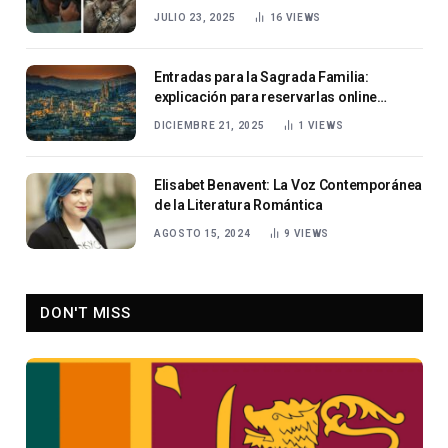
actuación sudafricana
JULIO 23, 2025
16
VIEWS
Entradas para la Sagrada Familia:
explicación para reservarlas online
fácilmente
DICIEMBRE 21, 2025
1
VIEWS
Elisabet Benavent: La Voz Contemporánea
de la Literatura Romántica
AGOSTO 15, 2024
9
VIEWS
DON'T MISS