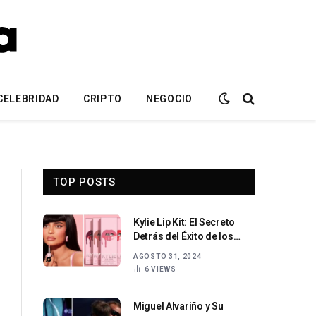
CELEBRIDAD
CRIPTO
NEGOCIO
TOP POSTS
Kylie Lip Kit: El Secreto
Detrás del Éxito de los
Labiales de Kylie Jenner
AGOSTO 31, 2024
6
VIEWS
Miguel Alvariño y Su