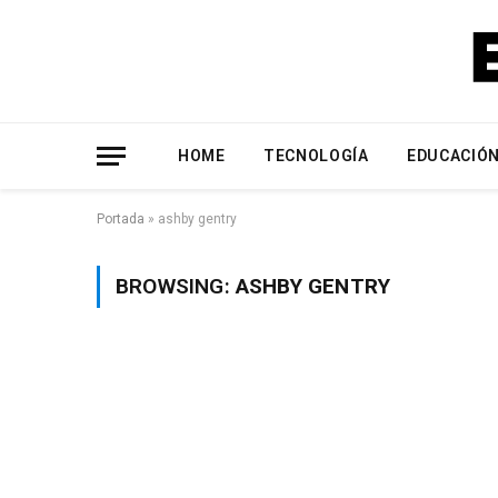
HOME
TECNOLOGÍA
EDUCACIÓ
Portada
»
ashby gentry
BROWSING:
ASHBY GENTRY