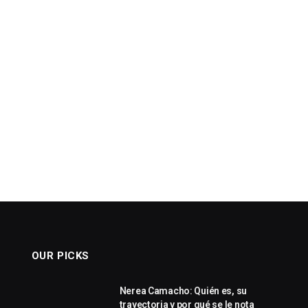
OUR PICKS
Nerea Camacho: Quién es, su
trayectoria y por qué se le nota