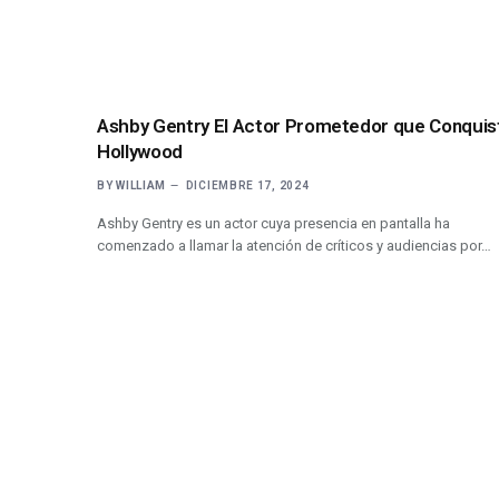
Ashby Gentry El Actor Prometedor que Conquis
Hollywood
BY
WILLIAM
DICIEMBRE 17, 2024
Ashby Gentry es un actor cuya presencia en pantalla ha
comenzado a llamar la atención de críticos y audiencias por…