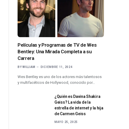
Películas y Programas de TV de Wes
Bentley: Una Mirada Completa a su
Carrera
BY
WILLIAM
DICIEMBRE 11, 2024
Wes Bentley es uno de los actores más talentosos
y multifacéticos de Hollywood, conocido por…
¿Quién es Davina Shakira
Geiss? La vida de la
estrella de internet y la hija
de Carmen Geiss
MAYO 25, 2025