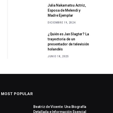
Julia Nakamatsu Actriz,
Esposa de Melendi y
Madre Ejemplar
DICIEMBRE 19, 2024
¿Quién es Jan Slagter? La
trayectoria de un
presentador de televisión
holandés
JUNIO 18, 2025
MOST POPULAR
Beatriz de Vicente: Una Biografía
Detallada e Información Esencial