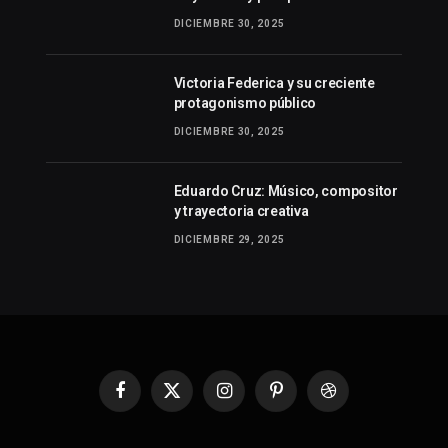
DICIEMBRE 30, 2025
Victoria Federica y su creciente
protagonismo público
DICIEMBRE 30, 2025
Eduardo Cruz: Músico, compositor
y trayectoria creativa
DICIEMBRE 29, 2025
Facebook
X
Instagram
Pinterest
Dribbble
(Twitter)