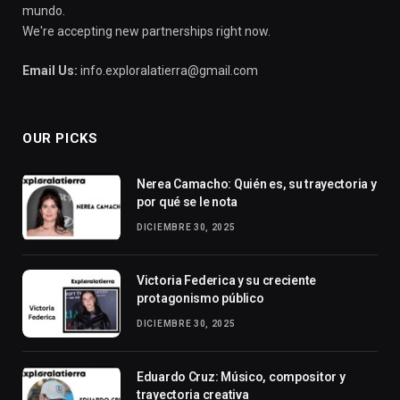
mundo.
We're accepting new partnerships right now.
Email Us:
info.exploralatierra@gmail.com
OUR PICKS
Nerea Camacho: Quién es, su trayectoria y
por qué se le nota
DICIEMBRE 30, 2025
Victoria Federica y su creciente
protagonismo público
DICIEMBRE 30, 2025
Eduardo Cruz: Músico, compositor y
trayectoria creativa