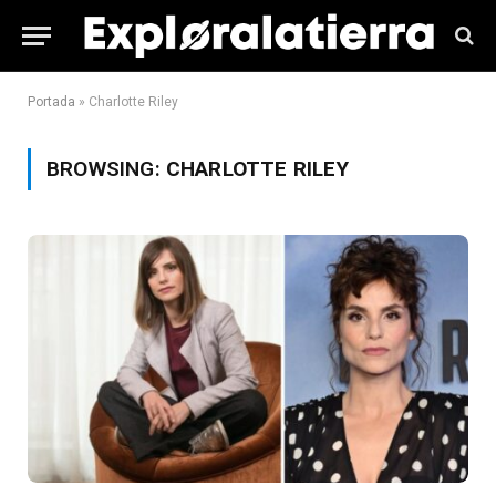
Portada
»
Charlotte Riley
BROWSING:
CHARLOTTE RILEY