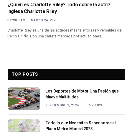
¿Quién es Charlotte Riley? Todo sobre la actriz
inglesa Charlotte Riley
BY
WILLIAM
MARZO 24, 2025
Charlotte Riley es una de las actrices más talentosas y versátiles del
Reino Unido. Con una carrera marcada por actuaciones…
TOP POSTS
Los Deportes de Motor Una Pasión que
Mueve Multitudes
SEPTIEMBRE 2, 2024
6
VIEWS
Todo lo que Necesitas Saber sobre el
Plano Metro Madrid 2023