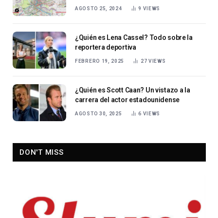
AGOSTO 25, 2024
9
VIEWS
¿Quién es Lena Cassel? Todo sobre la
reportera deportiva
FEBRERO 19, 2025
27
VIEWS
¿Quién es Scott Caan? Un vistazo a la
carrera del actor estadounidense
AGOSTO 30, 2025
6
VIEWS
DON'T MISS