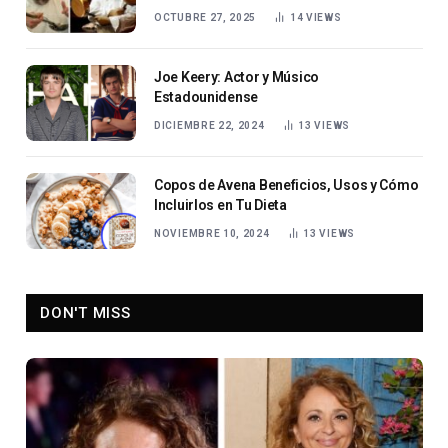
OCTUBRE 27, 2025
14
VIEWS
Joe Keery: Actor y Músico
Estadounidense
DICIEMBRE 22, 2024
13
VIEWS
Copos de Avena Beneficios, Usos y Cómo
Incluirlos en Tu Dieta
NOVIEMBRE 10, 2024
13
VIEWS
DON'T MISS