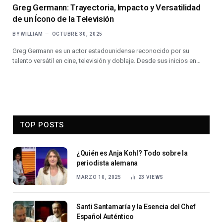
Greg Germann: Trayectoria, Impacto y Versatilidad
de un Ícono de la Televisión
BY
WILLIAM
OCTUBRE 30, 2025
Greg Germann es un actor estadounidense reconocido por su
talento versátil en cine, televisión y doblaje. Desde sus inicios en…
TOP POSTS
¿Quién es Anja Kohl? Todo sobre la
periodista alemana
MARZO 10, 2025
23
VIEWS
Santi Santamaría y la Esencia del Chef
Español Auténtico