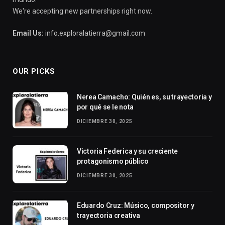
We're accepting new partnerships right now.
Email Us:
info.exploralatierra@gmail.com
OUR PICKS
Nerea Camacho: Quién es, su trayectoria y
por qué se le nota
DICIEMBRE 30, 2025
Victoria Federica y su creciente
protagonismo público
DICIEMBRE 30, 2025
Eduardo Cruz: Músico, compositor y
trayectoria creativa