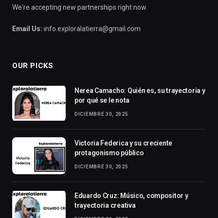
We're accepting new partnerships right now.
Email Us:
info.exploralatierra@gmail.com
OUR PICKS
Nerea Camacho: Quién es, su trayectoria y
por qué se le nota
DICIEMBRE 30, 2025
Victoria Federica y su creciente
protagonismo público
DICIEMBRE 30, 2025
Eduardo Cruz: Músico, compositor y
trayectoria creativa