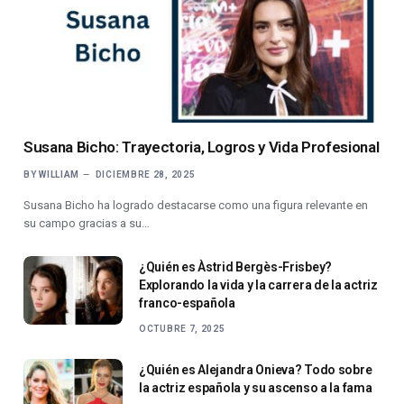
Susana Bicho: Trayectoria, Logros y Vida Profesional
BY
WILLIAM
DICIEMBRE 28, 2025
Susana Bicho ha logrado destacarse como una figura relevante en
su campo gracias a su…
¿Quién es Àstrid Bergès-Frisbey?
Explorando la vida y la carrera de la actriz
franco-española
OCTUBRE 7, 2025
¿Quién es Alejandra Onieva? Todo sobre
la actriz española y su ascenso a la fama