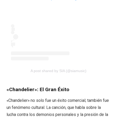
A post shared by SIA (@siamusic)
«Chandelier»: El Gran Éxito
«Chandelier» no solo fue un éxito comercial; también fue
un fenómeno cultural. La canción, que habla sobre la
lucha contra los demonios personales y la presión de la