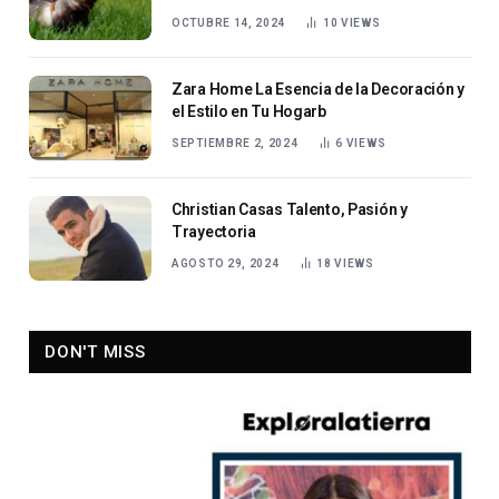
OCTUBRE 14, 2024
10
VIEWS
Zara Home La Esencia de la Decoración y
el Estilo en Tu Hogarb
SEPTIEMBRE 2, 2024
6
VIEWS
Christian Casas Talento, Pasión y
Trayectoria
AGOSTO 29, 2024
18
VIEWS
DON'T MISS