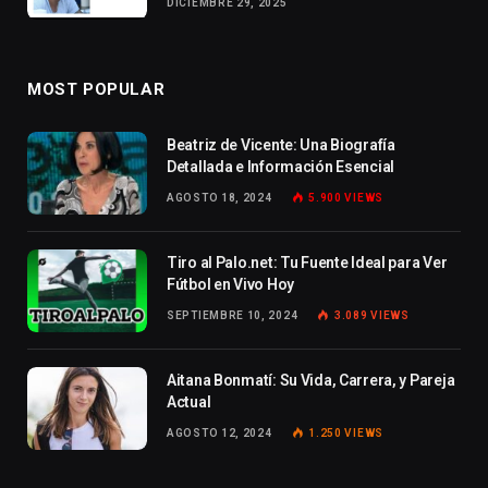
DICIEMBRE 29, 2025
MOST POPULAR
Beatriz de Vicente: Una Biografía
Detallada e Información Esencial
AGOSTO 18, 2024
5.900
VIEWS
Tiro al Palo.net: Tu Fuente Ideal para Ver
Fútbol en Vivo Hoy
SEPTIEMBRE 10, 2024
3.089
VIEWS
Aitana Bonmatí: Su Vida, Carrera, y Pareja
Actual
AGOSTO 12, 2024
1.250
VIEWS