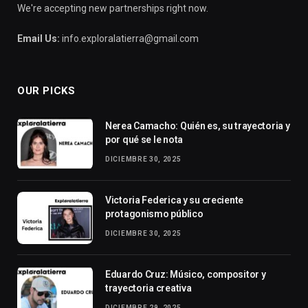
We're accepting new partnerships right now.
Email Us:
info.exploralatierra@gmail.com
OUR PICKS
Nerea Camacho: Quién es, su trayectoria y
por qué se le nota
DICIEMBRE 30, 2025
Victoria Federica y su creciente
protagonismo público
DICIEMBRE 30, 2025
Eduardo Cruz: Músico, compositor y
trayectoria creativa
DICIEMBRE 29, 2025