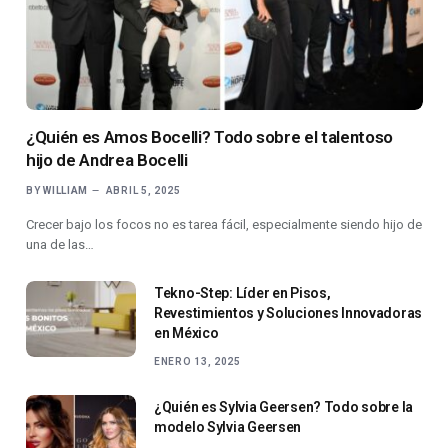
¿Quién es Amos Bocelli? Todo sobre el talentoso
hijo de Andrea Bocelli
BY
WILLIAM
ABRIL 5, 2025
Crecer bajo los focos no es tarea fácil, especialmente siendo hijo de
una de las…
Tekno-Step: Líder en Pisos,
Revestimientos y Soluciones Innovadoras
en México
ENERO 13, 2025
¿Quién es Sylvia Geersen? Todo sobre la
modelo Sylvia Geersen