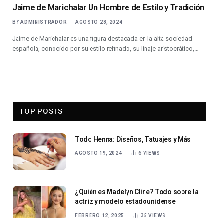
Jaime de Marichalar Un Hombre de Estilo y Tradición
BY
ADMINISTRADOR
AGOSTO 28, 2024
Jaime de Marichalar es una figura destacada en la alta sociedad
española, conocido por su estilo refinado, su linaje aristocrático,…
TOP POSTS
Todo Henna: Diseños, Tatuajes y Más
AGOSTO 19, 2024
6
VIEWS
¿Quién es Madelyn Cline? Todo sobre la
actriz y modelo estadounidense
FEBRERO 12, 2025
35
VIEWS