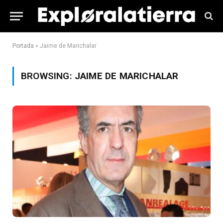
Portada
»
Jaime de Marichalar
BROWSING:
JAIME DE MARICHALAR