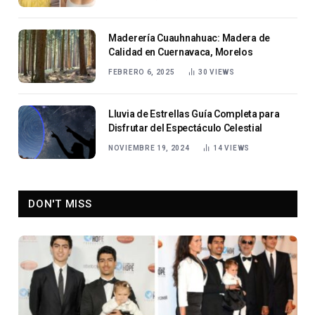
Maderería Cuauhnahuac: Madera de
Calidad en Cuernavaca, Morelos
FEBRERO 6, 2025
30
VIEWS
Lluvia de Estrellas Guía Completa para
Disfrutar del Espectáculo Celestial
NOVIEMBRE 19, 2024
14
VIEWS
DON'T MISS