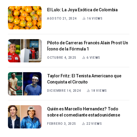
El Lulo: La Joya Exótica de Colombia
AGOSTO 21, 2024
16
VIEWS
Piloto de Carreras Francés Alain Prost Un
Ícono de la Fórmula 1
OCTUBRE 4, 2025
6
VIEWS
Taylor Fritz: El Tenista Americano que
Conquista el Circuito
DICIEMBRE 14, 2024
18
VIEWS
Quién es Marcello Hernandez? Todo
sobre el comediante estadounidense
FEBRERO 3, 2025
22
VIEWS