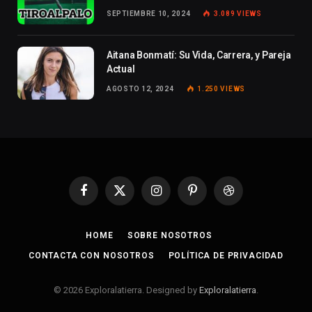
SEPTIEMBRE 10, 2024
3.089
VIEWS
Aitana Bonmatí: Su Vida, Carrera, y Pareja
Actual
AGOSTO 12, 2024
1.250
VIEWS
Facebook
X
Instagram
Pinterest
Dribbble
(Twitter)
HOME
SOBRE NOSOTROS
CONTACTA CON NOSOTROS
POLÍTICA DE PRIVACIDAD
© 2026 Exploralatierra. Designed by
Exploralatierra
.