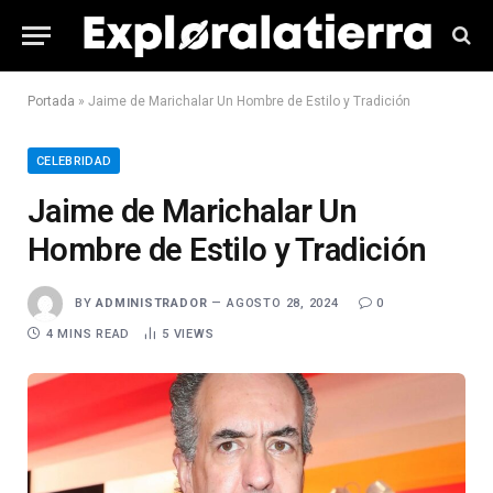
Portada
»
Jaime de Marichalar Un Hombre de Estilo y Tradición
CELEBRIDAD
Jaime de Marichalar Un
Hombre de Estilo y Tradición
BY
ADMINISTRADOR
AGOSTO 28, 2024
0
4 MINS READ
5
VIEWS