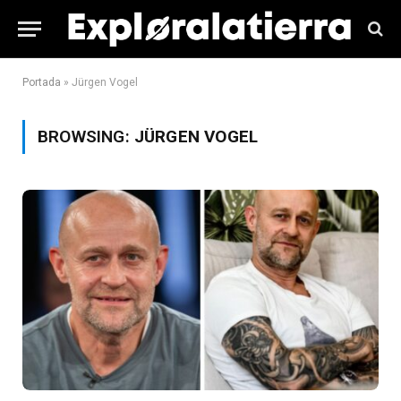
Portada
»
Jürgen Vogel
BROWSING:
JÜRGEN VOGEL