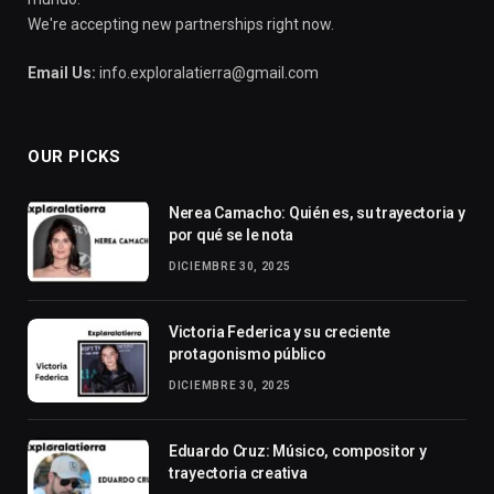
We're accepting new partnerships right now.
Email Us:
info.exploralatierra@gmail.com
OUR PICKS
Nerea Camacho: Quién es, su trayectoria y
por qué se le nota
DICIEMBRE 30, 2025
Victoria Federica y su creciente
protagonismo público
DICIEMBRE 30, 2025
Eduardo Cruz: Músico, compositor y
trayectoria creativa