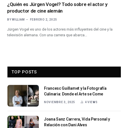
¿Quién es Jürgen Vogel? Todo sobre el actor y
productor de cine alemán
BY
WILLIAM
FEBRERO 2, 2025
Jürgen Vogel es uno de los actores más influyentes del cine y la
televisión alemana. Con una carrera que abarca…
TOP POSTS
Francesc Guillamet y la Fotografía
Culinaria: Donde el Arte se Come
NOVIEMBRE 3, 2025
4
VIEWS
Joana Sanz Carrera, Vida Personal y
Relación con Dani Alves