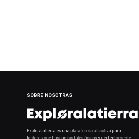
SOBRE NOSOTRAS
Exploralatierra es una plataforma atractiva para
lectores que buscan portales únicos y perfectamente