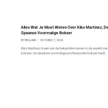
Alles Wat Je Moet Weten Over Kiko Martínez, D
Spaanse Voormalige Bokser
BY
WILLIAM
OCTUBRE 7, 2025
Kiko Martínez is een van de bekendste namen in de wereld van
boksen. De Spaanse voormalige professionele bokser heeft…