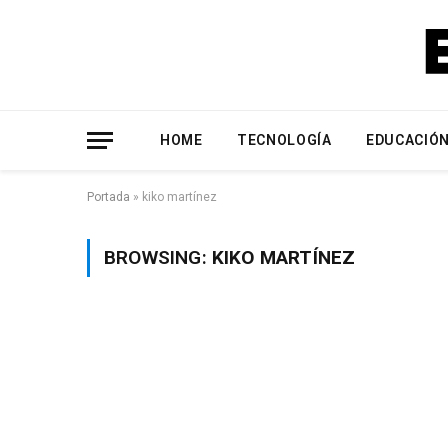
HOME
TECNOLOGÍA
EDUCACIÓ
Portada
»
kiko martínez
BROWSING:
KIKO MARTÍNEZ