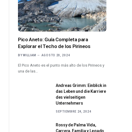
Pico Aneto: Guía Completa para
Explorar el Techo de los Pirineos
BY
WILLIAM
AGOSTO 20, 2024
El Pico Aneto es el punto más alto de los Pirineos y
una de las…
Andreas Grimm: Einblick in
das Leben und die Karriere
des vielseitigen
Unternehmers
SEPTIEMBRE 24, 2024
Rossy de Palma Vida,
Carrera, Familia y Legado