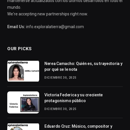
mantenerse actualizados con los últimos desarrollos en todo el
mundo.
We're accepting new partnerships right now.
Email Us:
info.exploralatierra@gmail.com
OUR PICKS
Nerea Camacho: Quién es, su trayectoria y
por qué se le nota
DICIEMBRE 30, 2025
Victoria Federica y su creciente
protagonismo público
DICIEMBRE 30, 2025
Eduardo Cruz: Músico, compositor y