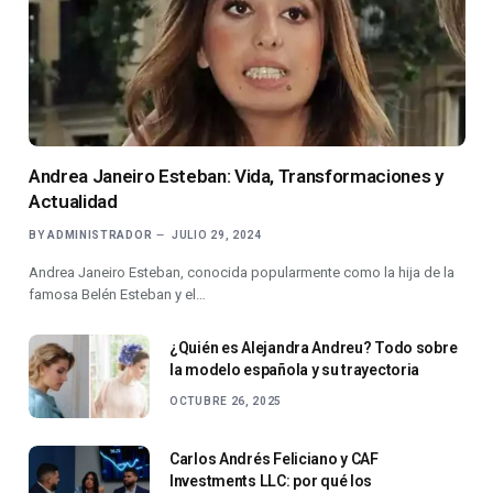
Andrea Janeiro Esteban: Vida, Transformaciones y
Actualidad
BY
ADMINISTRADOR
JULIO 29, 2024
Andrea Janeiro Esteban, conocida popularmente como la hija de la
famosa Belén Esteban y el…
¿Quién es Alejandra Andreu? Todo sobre
la modelo española y su trayectoria
OCTUBRE 26, 2025
Carlos Andrés Feliciano y CAF
Investments LLC: por qué los