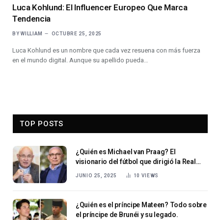
Luca Kohlund: El Influencer Europeo Que Marca
Tendencia
BY
WILLIAM
OCTUBRE 25, 2025
Luca Kohlund es un nombre que cada vez resuena con más fuerza
en el mundo digital. Aunque su apellido pueda…
TOP POSTS
¿Quién es Michael van Praag? El
visionario del fútbol que dirigió la Real
Federación Holandesa de Fútbol
JUNIO 25, 2025
10
VIEWS
¿Quién es el príncipe Mateen? Todo sobre
el príncipe de Brunéi y su legado.