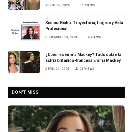
JUNIO 15, 2025
19
VIEWS
Susana Bicho: Trayectoria, Logros y Vida
Profesional
DICIEMBRE 28, 2025
6
VIEWS
¿Quién es Emma Mackey? Todo sobre la
actriz británico-francesa Emma Mackey
ABRIL 21, 2025
28
VIEWS
DON'T MISS