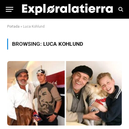
Portada
»
Luca Kohlund
BROWSING:
LUCA KOHLUND