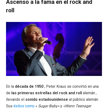
Ascenso a la fama en el rock and
roll
En la
década de 1950
, Peter Kraus se convirtió en una
de
las primeras estrellas del rock and roll
alemán ,
llevando el
sonido estadounidense
al público alemán .
Sus
éxitos como
«
Sugar Baby»
y
«Wenn Teenager