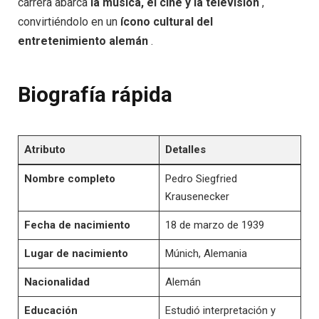
carrera abarca
la música,
el cine
y
la televisión
,
convirtiéndolo en un
ícono
cultural
del
entretenimiento
alemán
.
Biografía rápida
Atributo
Detalles
Nombre completo
Pedro Siegfried
Krausenecker
Fecha de nacimiento
18 de marzo de 1939
Lugar de nacimiento
Múnich, Alemania
Nacionalidad
Alemán
Educación
Estudió interpretación y