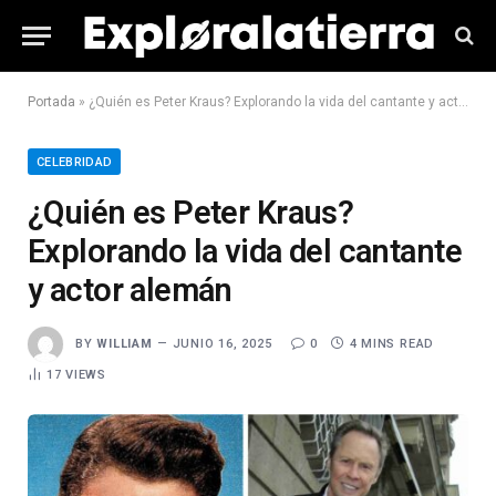
Portada
»
¿Quién es Peter Kraus? Explorando la vida del cantante y actor alemán
CELEBRIDAD
¿Quién es Peter Kraus?
Explorando la vida del cantante
y actor alemán
BY
WILLIAM
JUNIO 16, 2025
0
4 MINS READ
17
VIEWS