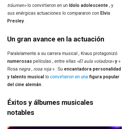
träumen»
lo convirtieron en un
ídolo adolescente
, y
sus enérgicas actuaciones lo compararon con
Elvis
Presley
.
Un gran avance en la actuación
Paralelamente a su carrera musical , Kraus protagonizó
numerosas
películas , entre ellas
«El aula voladora»
y
»
Rosa
negra , rosa roja
» . Su
encantadora personalidad
y talento musical
lo
convirtieron en una
figura popular
del cine alemán
.
Éxitos y álbumes musicales
notables