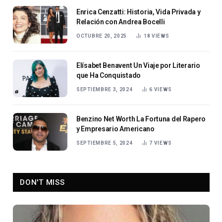
Enrica Cenzatti: Historia, Vida Privada y
Relación con Andrea Bocelli
OCTUBRE 20, 2025
18
VIEWS
Elísabet Benavent Un Viaje por Literario
que Ha Conquistado
SEPTIEMBRE 3, 2024
6
VIEWS
Benzino Net Worth La Fortuna del Rapero
y Empresario Americano
SEPTIEMBRE 5, 2024
7
VIEWS
DON'T MISS