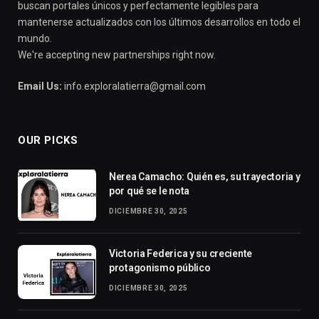
buscan portales únicos y perfectamente legibles para
mantenerse actualizados con los últimos desarrollos en todo el
mundo.
We're accepting new partnerships right now.
Email Us:
info.exploralatierra@gmail.com
OUR PICKS
Nerea Camacho: Quién es, su trayectoria y
por qué se le nota
DICIEMBRE 30, 2025
Victoria Federica y su creciente
protagonismo público
DICIEMBRE 30, 2025