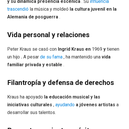
y su dinámica presencia escénica
. Su
influencia
trascendió
la música y moldeó
la cultura juvenil en la
Alemania de posguerra
.
Vida personal y relaciones
Peter Kraus se casó con
Ingrid Kraus en
1969
y
tienen
un hijo
.
A pesar
de su fama
, ha mantenido una
vida
familiar privada y estable
.
Filantropía y defensa de derechos
Kraus ha apoyado
la educación musical y las
iniciativas culturales
,
ayudando
a jóvenes artistas
a
desarrollar sus talentos.