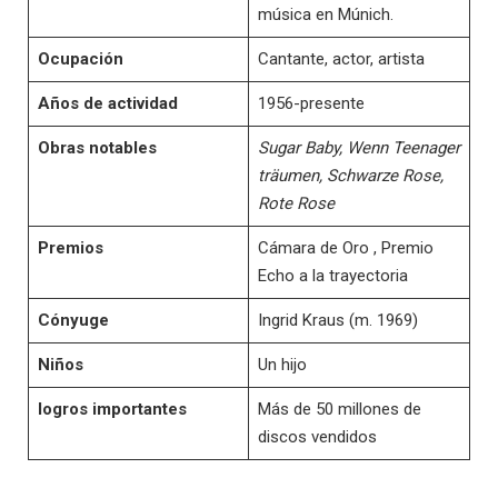
música en Múnich.
Ocupación
Cantante, actor, artista
Años de actividad
1956-presente
Obras notables
Sugar Baby, Wenn Teenager
träumen, Schwarze Rose,
Rote Rose
Premios
Cámara de Oro , Premio
Echo a la trayectoria
Cónyuge
Ingrid Kraus (m. 1969)
Niños
Un hijo
logros importantes
Más de 50 millones de
discos vendidos