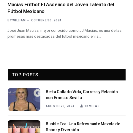
Macías Fútbol: El Ascenso del Joven Talento del
Fútbol Mexicano
BY
WILLIAM
OCTUBRE 30, 2024
José Juan Macías, mejor conocido como JJ Macías, es una de las
promesas más destacadas del fútbol mexicano en la…
TOP POSTS
Berta Collado Vida, Carrera y Relación
con Ernesto Sevilla
AGOSTO 29, 2024
18
VIEWS
Bubble Tea: Una Refrescante Mezcla de
Sabor y Diversión