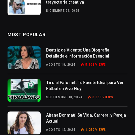
trayectoria creativa
DICIEMBRE 29, 2025
MOST POPULAR
Beatriz de Vicente: Una Biografía
Detallada e Información Esencial
AGOSTO 18, 2024
5.901
VIEWS
Tiro al Palo.net: Tu Fuente Ideal para Ver
Fútbol en Vivo Hoy
SEPTIEMBRE 10, 2024
3.089
VIEWS
Aitana Bonmatí: Su Vida, Carrera, y Pareja
Actual
AGOSTO 12, 2024
1.250
VIEWS