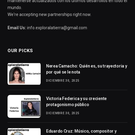
mantenerse actualizados con los últimos desarrollos en todo el
mundo.
We're accepting new partnerships right now.
Email Us:
info.exploralatierra@gmail.com
OUR PICKS
Nerea Camacho: Quién es, su trayectoria y
por qué se le nota
DICIEMBRE 30, 2025
Victoria Federica y su creciente
protagonismo público
DICIEMBRE 30, 2025
Eduardo Cruz: Músico, compositor y