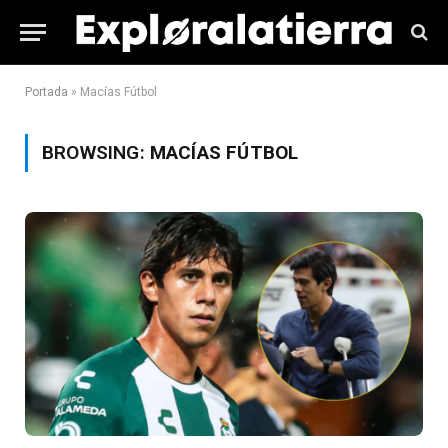
Portada
»
Macías Fútbol
BROWSING:
MACÍAS FÚTBOL