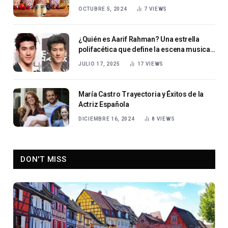
OCTUBRE 5, 2024
7
VIEWS
¿Quién es Aarif Rahman? Una estrella
polifacética que define la escena musical
y cinematográfica de Hong Kong
JULIO 17, 2025
17
VIEWS
María Castro Trayectoria y Éxitos de la
Actriz Española
DICIEMBRE 16, 2024
8
VIEWS
DON'T MISS