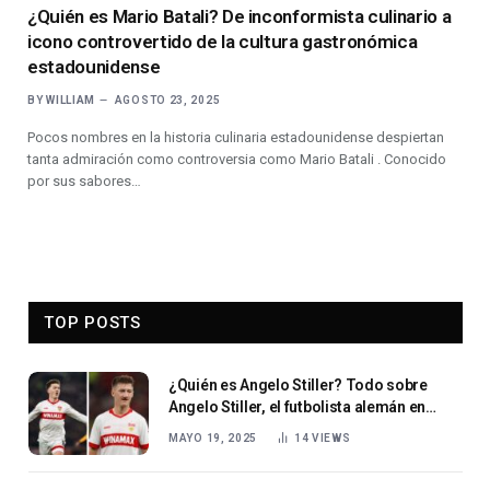
¿Quién es Mario Batali? De inconformista culinario a
icono controvertido de la cultura gastronómica
estadounidense
BY
WILLIAM
AGOSTO 23, 2025
Pocos nombres en la historia culinaria estadounidense despiertan
tanta admiración como controversia como Mario Batali . Conocido
por sus sabores…
TOP POSTS
¿Quién es Angelo Stiller? Todo sobre
Angelo Stiller, el futbolista alemán en
ascenso que está dejando huella en
MAYO 19, 2025
14
VIEWS
Europa