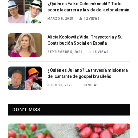
¿Quién es Falko Ochsenknecht? Todo
sobre la carrera y la vida del actor alemán
MARZO 8, 2025
12
VIEWS
Alicia Koplowitz Vida, Trayectoria y Su
Contribución Social en España
SEPTIEMBRE 5, 2024
15
VIEWS
¿Quién es Juliano? La travesía misionera
del cantante de gospel brasileño
JULIO 20, 2025
13
VIEWS
DON'T MISS