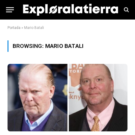
Portada
»
Mario Batali
BROWSING:
MARIO BATALI