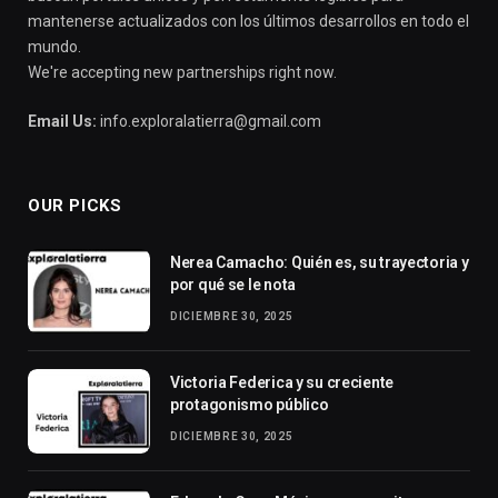
mantenerse actualizados con los últimos desarrollos en todo el
mundo.
We're accepting new partnerships right now.
Email Us:
info.exploralatierra@gmail.com
OUR PICKS
Nerea Camacho: Quién es, su trayectoria y
por qué se le nota
DICIEMBRE 30, 2025
Victoria Federica y su creciente
protagonismo público
DICIEMBRE 30, 2025