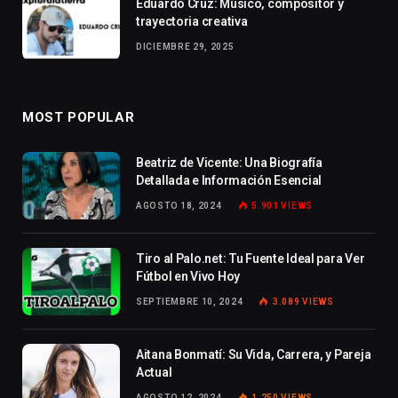
Eduardo Cruz: Músico, compositor y
trayectoria creativa
DICIEMBRE 29, 2025
MOST POPULAR
Beatriz de Vicente: Una Biografía
Detallada e Información Esencial
AGOSTO 18, 2024
5.901
VIEWS
Tiro al Palo.net: Tu Fuente Ideal para Ver
Fútbol en Vivo Hoy
SEPTIEMBRE 10, 2024
3.089
VIEWS
Aitana Bonmatí: Su Vida, Carrera, y Pareja
Actual
AGOSTO 12, 2024
1.250
VIEWS