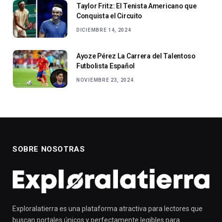
Taylor Fritz: El Tenista Americano que
Conquista el Circuito
DICIEMBRE 14, 2024
Ayoze Pérez La Carrera del Talentoso
Futbolista Español
NOVIEMBRE 23, 2024
SOBRE NOSOTRAS
Exploralatierra es una plataforma atractiva para lectores que
buscan portales únicos y perfectamente legibles para