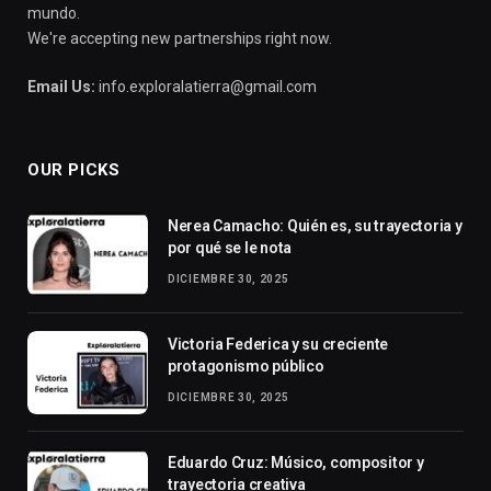
mundo.
We're accepting new partnerships right now.
Email Us:
info.exploralatierra@gmail.com
OUR PICKS
Nerea Camacho: Quién es, su trayectoria y
por qué se le nota
DICIEMBRE 30, 2025
Victoria Federica y su creciente
protagonismo público
DICIEMBRE 30, 2025
Eduardo Cruz: Músico, compositor y
trayectoria creativa