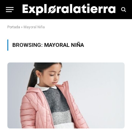
Portada
»
Mayoral Niña
BROWSING:
MAYORAL NIÑA