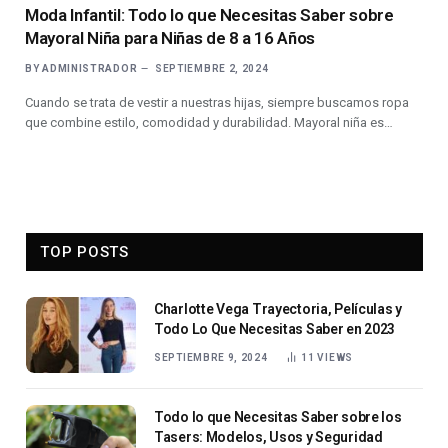
Moda Infantil: Todo lo que Necesitas Saber sobre
Mayoral Niña para Niñas de 8 a 16 Años
BY
ADMINISTRADOR
SEPTIEMBRE 2, 2024
Cuando se trata de vestir a nuestras hijas, siempre buscamos ropa
que combine estilo, comodidad y durabilidad. Mayoral niña es…
TOP POSTS
Charlotte Vega Trayectoria, Películas y
Todo Lo Que Necesitas Saber en 2023
SEPTIEMBRE 9, 2024
11
VIEWS
Todo lo que Necesitas Saber sobre los
Tasers: Modelos, Usos y Seguridad