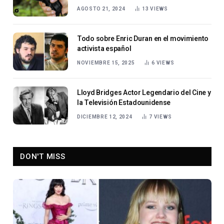
AGOSTO 21, 2024
13
VIEWS
Todo sobre Enric Duran en el movimiento
activista español
NOVIEMBRE 15, 2025
6
VIEWS
Lloyd Bridges Actor Legendario del Cine y
la Televisión Estadounidense
DICIEMBRE 12, 2024
7
VIEWS
DON'T MISS