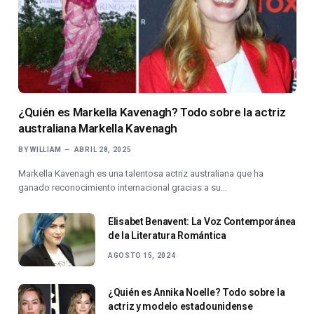
¿Quién es Markella Kavenagh? Todo sobre la actriz
australiana Markella Kavenagh
BY
WILLIAM
ABRIL 28, 2025
Markella Kavenagh es una talentosa actriz australiana que ha
ganado reconocimiento internacional gracias a su…
Elisabet Benavent: La Voz Contemporánea
de la Literatura Romántica
AGOSTO 15, 2024
¿Quién es Annika Noelle? Todo sobre la
actriz y modelo estadounidense