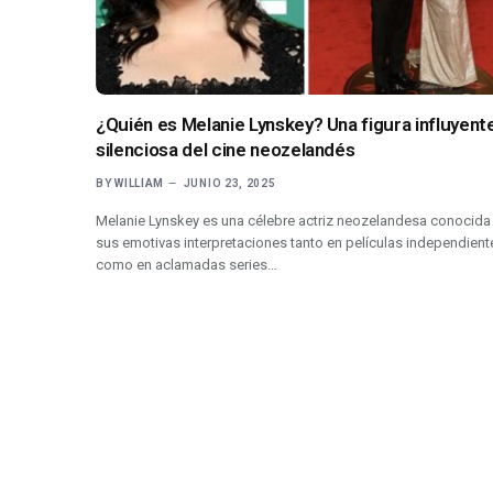
¿Quién es Melanie Lynskey? Una figura influyente
silenciosa del cine neozelandés
BY
WILLIAM
JUNIO 23, 2025
Melanie Lynskey es una célebre actriz neozelandesa conocida
sus emotivas interpretaciones tanto en películas independient
como en aclamadas series…