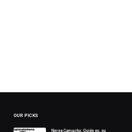
OUR PICKS
Nerea Camacho: Quién es, su