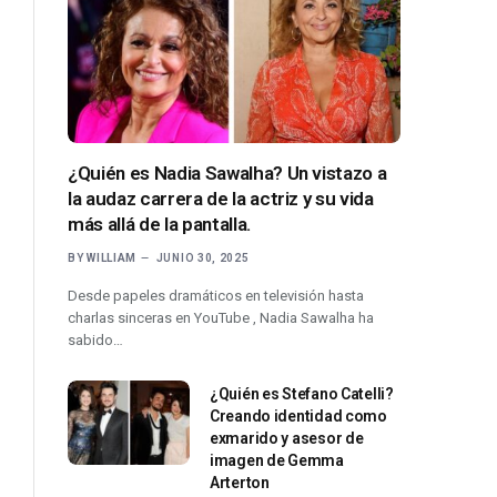
¿Quién es Nadia Sawalha? Un vistazo a
la audaz carrera de la actriz y su vida
más allá de la pantalla.
BY
WILLIAM
JUNIO 30, 2025
Desde papeles dramáticos en televisión hasta
charlas sinceras en YouTube , Nadia Sawalha ha
sabido…
¿Quién es Stefano Catelli?
Creando identidad como
exmarido y asesor de
imagen de Gemma
Arterton