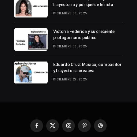
trayectoria y por qué se le nota
DICIEMBRE 30, 2025
Victoria Federica y su creciente
protagonismo público
DICIEMBRE 30, 2025
Eduardo Cruz: Músico, compositor
y trayectoria creativa
DICIEMBRE 29, 2025
Facebook
X
Instagram
Pinterest
Dribbble
(Twitter)