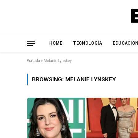
HOME
TECNOLOGÍA
EDUCACIÓ
Portada
»
Melanie Lynskey
BROWSING:
MELANIE LYNSKEY