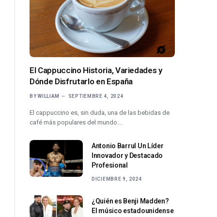
El Cappuccino Historia, Variedades y
Dónde Disfrutarlo en España
BY
WILLIAM
SEPTIEMBRE 4, 2024
El cappuccino es, sin duda, una de las bebidas de
café más populares del mundo.…
Antonio Barrul Un Líder
Innovador y Destacado
Profesional
DICIEMBRE 9, 2024
¿Quién es Benji Madden?
El músico estadounidense