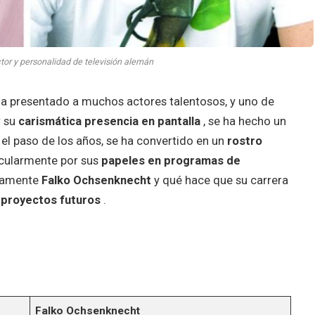
or y personalidad de televisión alemán
a presentado a muchos actores talentosos, y uno de
r su
carismática presencia en pantalla
, se ha hecho un
 el paso de los años, se ha convertido en un
rostro
icularmente por sus
papeles en programas de
ctamente
Falko Ochsenknecht
y qué hace que su carrera
y proyectos futuros
.
Falko Ochsenknecht