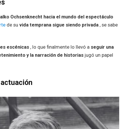
es
Falko Ochsenknecht hacia el mundo del espectáculo
rte
de su
vida temprana sigue siendo privada
, se sabe
tes escénicas
, lo que finalmente lo llevó a
seguir una
etenimiento y la narración de historias
jugó un papel
 actuación