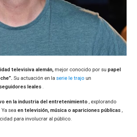
idad televisiva alemán,
mejor conocido por su
papel
oche”.
Su actuación en la
serie le trajo
un
seguidores leales
.
vo en la industria del entretenimiento
, explorando
. Ya sea
en televisión, música o apariciones públicas
,
idad para involucrar al público.