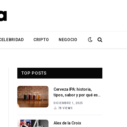
CELEBRIDAD
CRIPTO
NEGOCIO
TOP POSTS
Cerveza IPA: historia,
tipos, sabor y por qué es
una de las más populares
DICIEMBRE 1, 2025
78
VIEWS
Alex de la Croix