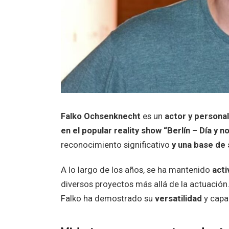
Falko Ochsenknecht
es un
actor y personal
en el popular reality show “Berlín – Día y n
reconocimiento significativo
y una base de 
A lo largo de los años, se ha mantenido
acti
diversos proyectos más allá de la actuación
Falko ha demostrado su
versatilidad
y capac