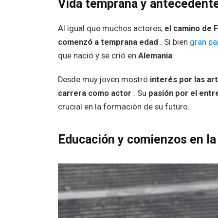
Vida temprana y antecedent
Al igual que muchos actores,
el camino de 
comenzó a temprana edad
. Si bien
gran pa
que nació y se crió en
Alemania
.
Desde muy joven mostró
interés por las ar
carrera como actor
. Su
pasión por el entr
crucial en la formación de su futuro.
Educación y comienzos en la