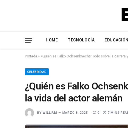
HOME
TECNOLOGÍA
EDUCACIÓ
Portada
»
¿Quién es Falko Ochsenknecht? Todo sobre la carrera y
CELEBRIDAD
¿Quién es Falko Ochsenkn
la vida del actor alemán
BY
WILLIAM
MARZO 8, 2025
0
7 MINS REA