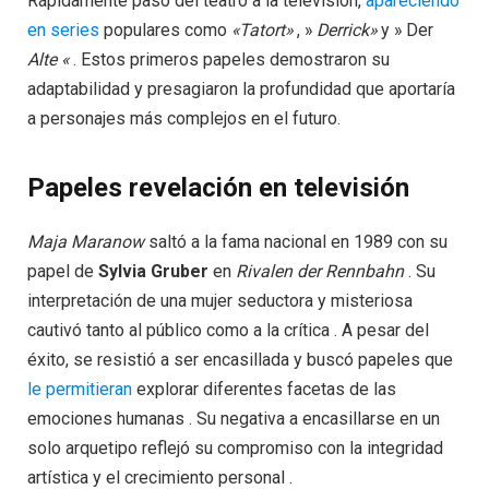
Rápidamente pasó del teatro a la televisión,
apareciendo
en series
populares como
«Tatort»
, »
Derrick»
y » Der
Alte «
. Estos primeros papeles demostraron su
adaptabilidad y presagiaron la profundidad que aportaría
a personajes más complejos en el futuro.
Papeles revelación en televisión
Maja Maranow
saltó a la fama nacional en 1989 con su
papel de
Sylvia Gruber
en
Rivalen der Rennbahn
. Su
interpretación de una mujer seductora y misteriosa
cautivó tanto al público como a la crítica . A pesar del
éxito, se resistió a ser encasillada y buscó papeles que
le permitieran
explorar diferentes facetas de las
emociones humanas . Su negativa a encasillarse en un
solo arquetipo reflejó su compromiso con la integridad
artística y el crecimiento personal .