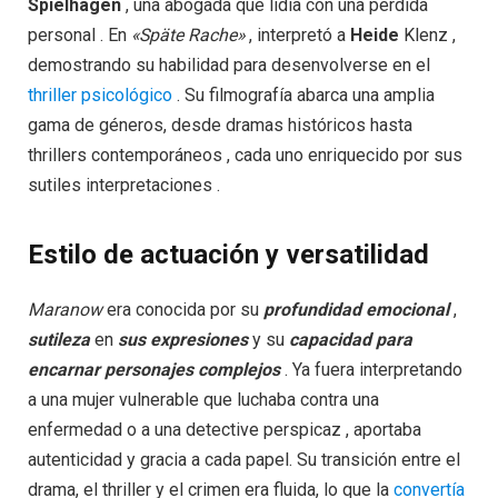
Spielhagen
, una abogada que lidia con una pérdida
personal . En
«Späte Rache»
, interpretó a
Heide
Klenz ,
demostrando su habilidad para desenvolverse en el
thriller psicológico
. Su filmografía abarca una amplia
gama de géneros, desde dramas históricos hasta
thrillers contemporáneos , cada uno enriquecido por sus
sutiles interpretaciones .
Estilo de actuación y versatilidad
Maranow
era conocida por su
profundidad emocional
,
sutileza
en
sus expresiones
y su
capacidad para
encarnar personajes complejos
. Ya fuera interpretando
a una mujer vulnerable que luchaba contra una
enfermedad o a una detective perspicaz , aportaba
autenticidad y gracia a cada papel. Su transición entre el
drama, el thriller y el crimen era fluida, lo que la
convertía