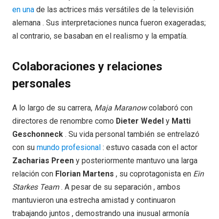
en una
de las actrices más versátiles de la televisión
alemana . Sus interpretaciones nunca fueron exageradas;
al contrario, se basaban en el realismo y la empatía.
Colaboraciones y relaciones
personales
A lo largo de su carrera,
Maja Maranow
colaboró con
directores de renombre como
Dieter Wedel
y
Matti
Geschonneck
. Su vida personal también se entrelazó
con su
mundo profesional
: estuvo casada con el actor
Zacharias Preen
y posteriormente mantuvo una larga
relación con
Florian Martens
, su coprotagonista en
Ein
Starkes Team
. A pesar de su separación , ambos
mantuvieron una estrecha amistad y continuaron
trabajando juntos , demostrando una inusual armonía