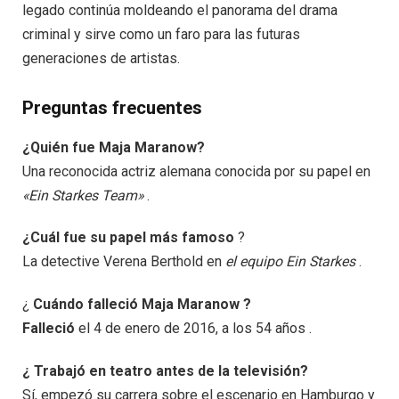
legado continúa moldeando el panorama del drama
criminal y sirve como un faro para las futuras
generaciones de artistas.
Preguntas frecuentes​
¿Quién fue Maja Maranow?
Una reconocida actriz alemana conocida por su papel en
«Ein Starkes Team»
.
¿Cuál fue su papel más famoso
?
La detective Verena Berthold en
el equipo Ein Starkes
.
¿
Cuándo falleció Maja Maranow ?
Falleció
el 4 de enero de 2016, a los 54 años .
¿ Trabajó en teatro antes de la televisión?
Sí, empezó su carrera sobre el escenario en Hamburgo y