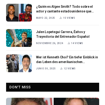
¿Quién es Algee Smith? Todo sobre el
actor y cantante estadounidense que
triunfa en Hollywood.
MAYO 22, 2025
15
VIEWS
Julen Lopetegui Carrera, Éxitos y
Trayectoria del Entrenador Español
NOVIEMBRE 26, 2024
14
VIEWS
Wer ist Kenneth Choi? Ein tiefer Einblick in
das Leben des amerikanischen
Schauspielers
JUNIO 30, 2025
12
VIEWS
DON'T MISS