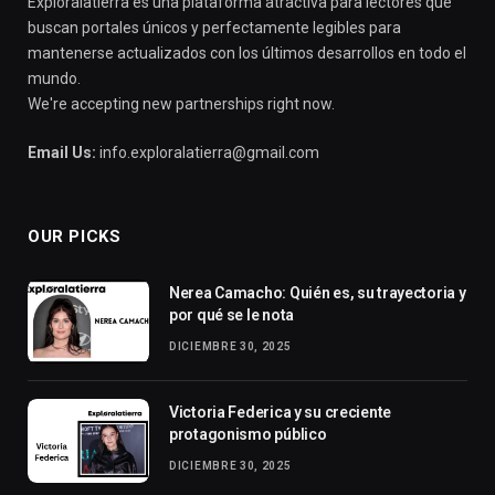
Exploralatierra es una plataforma atractiva para lectores que
buscan portales únicos y perfectamente legibles para
mantenerse actualizados con los últimos desarrollos en todo el
mundo.
We're accepting new partnerships right now.
Email Us:
info.exploralatierra@gmail.com
OUR PICKS
Nerea Camacho: Quién es, su trayectoria y
por qué se le nota
DICIEMBRE 30, 2025
Victoria Federica y su creciente
protagonismo público
DICIEMBRE 30, 2025