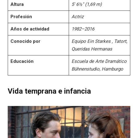
Altura
5′ 6½″ (1,69 m)
Profesión
Actriz
Años de actividad
1982–2016
Conocido por
Equipo Ein Starkes , Tatort,
Queridas Hermanas
Educación
Escuela de Arte Dramático
Bühnenstudio, Hamburgo
Vida temprana e infancia