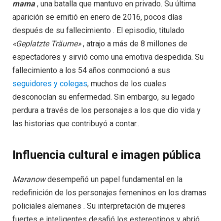
mama
, una batalla que mantuvo en privado. Su última
aparición se emitió en enero de 2016, pocos días
después de su fallecimiento . El episodio, titulado
«Geplatzte Träume»
, atrajo a más de 8 millones de
espectadores y sirvió como una emotiva despedida. Su
fallecimiento a los 54 años conmocionó a sus
seguidores y colegas
, muchos de los cuales
desconocían su enfermedad. Sin embargo, su legado
perdura a través de los personajes a los que dio vida y
las historias que contribuyó a contar..
Influencia cultural e imagen pública
Maranow
desempeñó un papel fundamental en la
redefinición de los personajes femeninos en los dramas
policiales alemanes . Su interpretación de mujeres
fuertes e inteligentes desafió los estereotipos y abrió