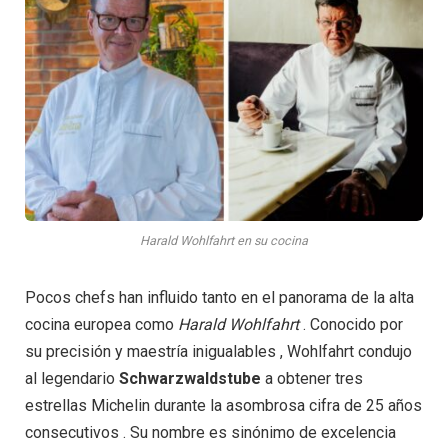
Harald Wohlfahrt en su cocina
Pocos chefs han influido tanto en el panorama de la alta
cocina europea como
Harald
Wohlfahrt
. Conocido por
su precisión y maestría inigualables , Wohlfahrt condujo
al legendario
Schwarzwaldstube
a obtener tres
estrellas Michelin durante la asombrosa cifra de 25 años
consecutivos . Su nombre es sinónimo de excelencia