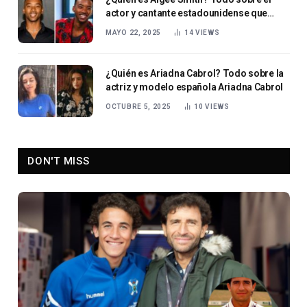
actor y cantante estadounidense que
triunfa en Hollywood.
MAYO 22, 2025
14
VIEWS
¿Quién es Ariadna Cabrol? Todo sobre la
actriz y modelo española Ariadna Cabrol
OCTUBRE 5, 2025
10
VIEWS
DON'T MISS