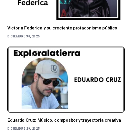
Victoria Federica y su creciente protagonismo público
DICIEMBRE 30, 2025
Eduardo Cruz: Músico, compositor y trayectoria creativa
DICIEMBRE 29, 2025