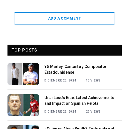
ADD A COMMENT
TOP POSTS
YG Marley: Cantante y Compositor
Estadounidense
DICIEMBRE 23, 2024
13
VIEWS
Unai Laso’s Rise: Latest Achievements
and Impact on Spanish Pelota
DICIEMBRE 25, 2024
20
VIEWS
¿Quién es Algee Smith? Todo sobre el