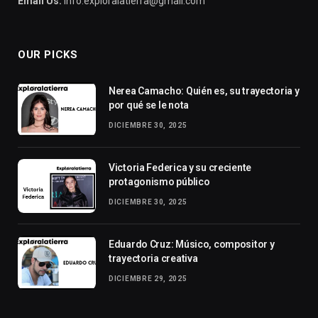
Email Us:
info.exploralatierra@gmail.com
OUR PICKS
Nerea Camacho: Quién es, su trayectoria y
por qué se le nota
DICIEMBRE 30, 2025
Victoria Federica y su creciente
protagonismo público
DICIEMBRE 30, 2025
Eduardo Cruz: Músico, compositor y
trayectoria creativa
DICIEMBRE 29, 2025