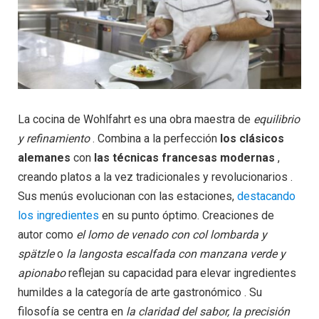
La cocina de Wohlfahrt es una obra maestra de
equilibrio
y refinamiento
. Combina a la perfección
los clásicos
alemanes
con
las técnicas francesas modernas
,
creando platos a la vez tradicionales y revolucionarios .
Sus menús evolucionan con las estaciones,
destacando
los ingredientes
en su punto óptimo. Creaciones de
autor como
el lomo de venado con col lombarda y
spätzle
o
la langosta escalfada con manzana verde y
apionabo
reflejan su capacidad para elevar ingredientes
humildes a la categoría de arte gastronómico . Su
filosofía se centra en
la claridad del sabor, la precisión