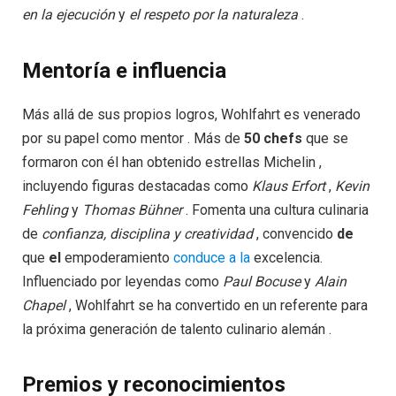
en la ejecución
y
el respeto por la naturaleza
.
Mentoría e influencia
Más allá de sus propios logros, Wohlfahrt es venerado
por su papel como mentor . Más de
50 chefs
que se
formaron con él han obtenido estrellas Michelin ,
incluyendo figuras destacadas como
Klaus Erfort
,
Kevin
Fehling
y
Thomas Bühner
. Fomenta una cultura culinaria
de
confianza, disciplina y creatividad
, convencido
de
que
el
empoderamiento
conduce a la
excelencia.
Influenciado por leyendas como
Paul Bocuse
y
Alain
Chapel
, Wohlfahrt se ha convertido en un referente para
la próxima generación de talento culinario alemán .
Premios y reconocimientos