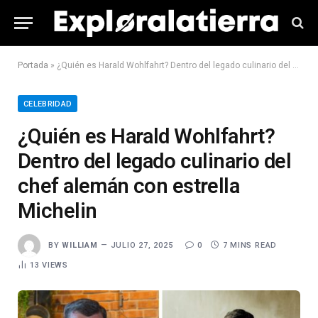
Portada
»
¿Quién es Harald Wohlfahrt? Dentro del legado culinario del chef alemán con estrella Michelin
CELEBRIDAD
¿Quién es Harald Wohlfahrt?
Dentro del legado culinario del
chef alemán con estrella
Michelin
BY
WILLIAM
JULIO 27, 2025
0
7 MINS READ
13
VIEWS