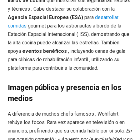
libros de cocina
que muestran sus legendarias recetas
y técnicas . Cabe destacar su colaboración con la
Agencia Espacial Europea (ESA)
para
desarrollar
comidas
gourmet para los astronautas a bordo de la
Estación Espacial Internacional ( ISS), demostrando que
la alta cocina puede alcanzar las estrellas. También
apoya
eventos benéficos
, incluyendo cenas de gala
para clínicas de rehabilitación infantil , utilizando su
plataforma para contribuir a la comunidad.
Imagen pública y presencia en los
medios
A diferencia de muchos chefs famosos , Wohlfahrt
rehúye los focos. Rara vez aparece en televisión o en
anuncios, prefiriendo que su comida hable por sí sola.
En
una ocasión comentó :
« Apuesto por la exclusividad y no