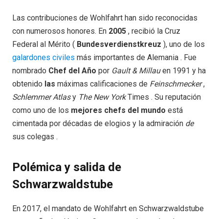
Las contribuciones de Wohlfahrt han sido reconocidas
con numerosos honores. En
2005
, recibió la Cruz
Federal al Mérito (
Bundesverdienstkreuz
), uno de los
galardones civiles
más importantes de Alemania . Fue
nombrado
Chef del Año
por
Gault & Millau
en 1991 y ha
obtenido
las
máximas calificaciones de
Feinschmecker
,
Schlemmer Atlas
y
The New York
Times . Su reputación
como uno de los
mejores chefs del mundo
está
cimentada por décadas de elogios y la admiración
de
sus colegas .
Polémica y salida de
Schwarzwaldstube
En 2017, el mandato de Wohlfahrt en Schwarzwaldstube