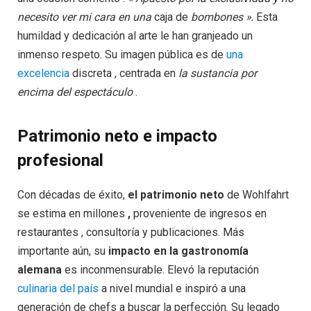
necesito ver mi cara en una
caja de
bombones ».
Esta
humildad y dedicación al arte le han granjeado un
inmenso respeto. Su imagen pública es de
una
excelencia
discreta , centrada en
la sustancia por
encima del espectáculo
.
Patrimonio neto e impacto
profesional
Con décadas de éxito,
el patrimonio neto
de Wohlfahrt
se estima en millones
,
proveniente de ingresos en
restaurantes , consultoría y publicaciones. Más
importante aún, su
impacto en la gastronomía
alemana
es inconmensurable. Elevó la reputación
culinaria del país
a nivel mundial e inspiró a una
generación de chefs a buscar la perfección. Su legado