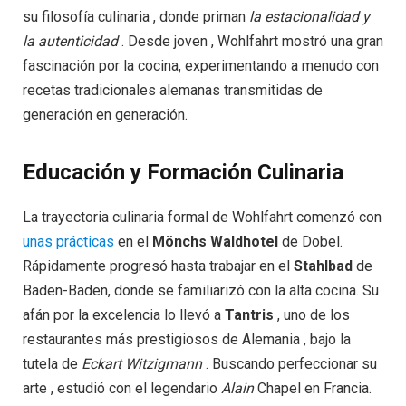
su filosofía culinaria , donde priman
la estacionalidad y
la autenticidad
. Desde joven , Wohlfahrt mostró una gran
fascinación por la cocina, experimentando a menudo con
recetas tradicionales alemanas transmitidas de
generación en generación.
Educación y Formación Culinaria
La trayectoria culinaria formal de Wohlfahrt comenzó con
unas prácticas
en el
Mönchs Waldhotel
de Dobel.
Rápidamente progresó hasta trabajar en el
Stahlbad
de
Baden-Baden, donde se familiarizó con la alta cocina. Su
afán por la excelencia lo llevó a
Tantris
, uno de los
restaurantes más prestigiosos de Alemania , bajo la
tutela de
Eckart Witzigmann
. Buscando perfeccionar su
arte , estudió con el legendario
Alain
Chapel en Francia.