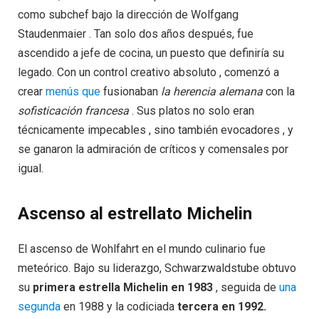
como subchef bajo la dirección de Wolfgang
Staudenmaier . Tan solo dos años después, fue
ascendido a jefe de cocina, un puesto que definiría su
legado. Con un control creativo absoluto , comenzó a
crear
menús que
fusionaban
la herencia alemana
con la
sofisticación francesa
. Sus platos no solo eran
técnicamente impecables , sino también evocadores , y
se ganaron la admiración de críticos y comensales por
igual.
Ascenso al estrellato Michelin
El ascenso de Wohlfahrt en el mundo culinario fue
meteórico. Bajo su liderazgo, Schwarzwaldstube obtuvo
su
primera estrella Michelin en 1983
, seguida de
una
segunda
en 1988 y la codiciada
tercera en 1992.