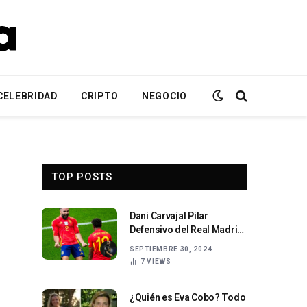
CELEBRIDAD
CRIPTO
NEGOCIO
TOP POSTS
Dani Carvajal Pilar
Defensivo del Real Madrid
y España
SEPTIEMBRE 30, 2024
7
VIEWS
¿Quién es Eva Cobo? Todo