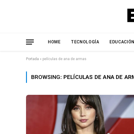
HOME
TECNOLOGÍA
EDUCACIÓ
Portada
»
películas de ana de armas
BROWSING:
PELÍCULAS DE ANA DE A