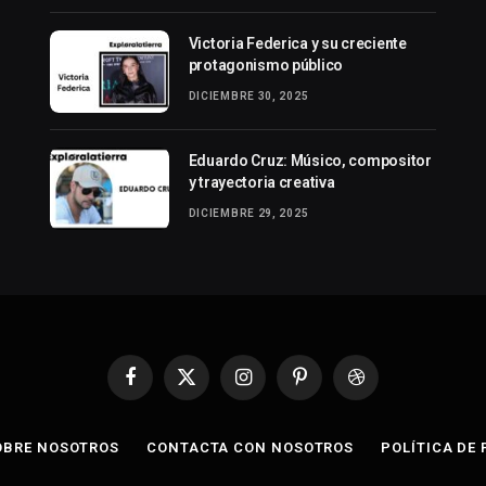
Victoria Federica y su creciente
protagonismo público
DICIEMBRE 30, 2025
Eduardo Cruz: Músico, compositor
y trayectoria creativa
DICIEMBRE 29, 2025
Facebook
X
Instagram
Pinterest
Dribbble
(Twitter)
OBRE NOSOTROS
CONTACTA CON NOSOTROS
POLÍTICA DE