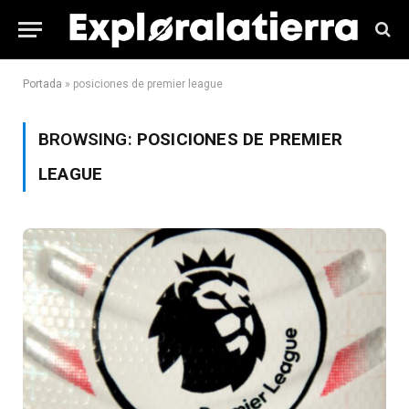
Portada
»
posiciones de premier league
BROWSING:
POSICIONES DE PREMIER
LEAGUE