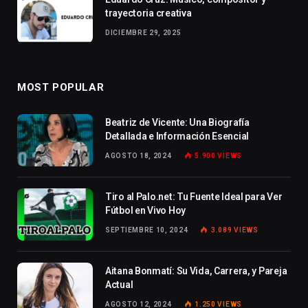
trayectoria creativa
DICIEMBRE 29, 2025
MOST POPULAR
Beatriz de Vicente: Una Biografía
Detallada e Información Esencial
AGOSTO 18, 2024
5.900
VIEWS
Tiro al Palo.net: Tu Fuente Ideal para Ver
Fútbol en Vivo Hoy
SEPTIEMBRE 10, 2024
3.089
VIEWS
Aitana Bonmatí: Su Vida, Carrera, y Pareja
Actual
AGOSTO 12, 2024
1.250
VIEWS