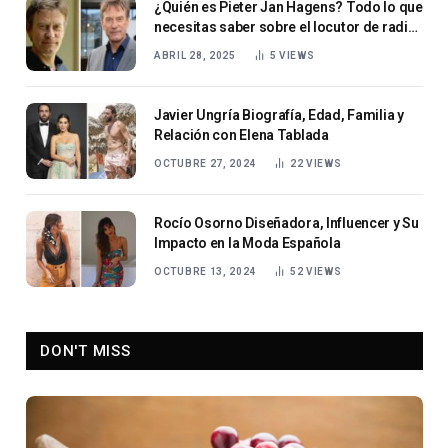
¿Quién es Pieter Jan Hagens? Todo lo que
necesitas saber sobre el locutor de radio
holandés
ABRIL 28, 2025
5
VIEWS
Javier Ungría Biografía, Edad, Familia y
Relación con Elena Tablada
OCTUBRE 27, 2024
22
VIEWS
Rocío Osorno Diseñadora, Influencer y Su
Impacto en la Moda Española
OCTUBRE 13, 2024
52
VIEWS
DON'T MISS