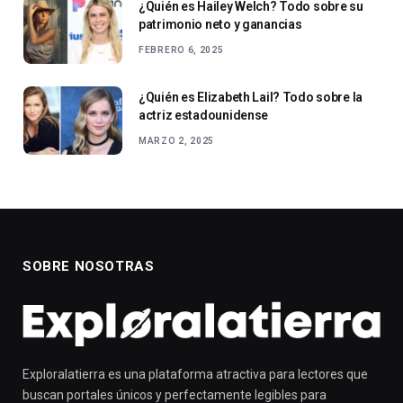
¿Quién es Hailey Welch? Todo sobre su
patrimonio neto y ganancias
FEBRERO 6, 2025
¿Quién es Elizabeth Lail? Todo sobre la
actriz estadounidense
MARZO 2, 2025
SOBRE NOSOTRAS
Exploralatierra es una plataforma atractiva para lectores que
buscan portales únicos y perfectamente legibles para