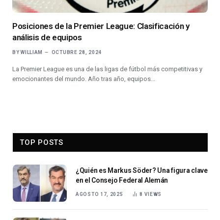
Posiciones de la Premier League: Clasificación y
análisis de equipos
BY
WILLIAM
OCTUBRE 28, 2024
La Premier League es una de las ligas de fútbol más competitivas y
emocionantes del mundo. Año tras año, equipos…
TOP POSTS
¿Quién es Markus Söder? Una figura clave
en el Consejo Federal Alemán
AGOSTO 17, 2025
8
VIEWS