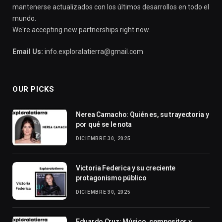
mantenerse actualizados con los últimos desarrollos en todo el
mundo.
We're accepting new partnerships right now.
Email Us:
info.exploralatierra@gmail.com
OUR PICKS
Nerea Camacho: Quién es, su trayectoria y
por qué se le nota
DICIEMBRE 30, 2025
Victoria Federica y su creciente
protagonismo público
DICIEMBRE 30, 2025
Eduardo Cruz: Músico, compositor y