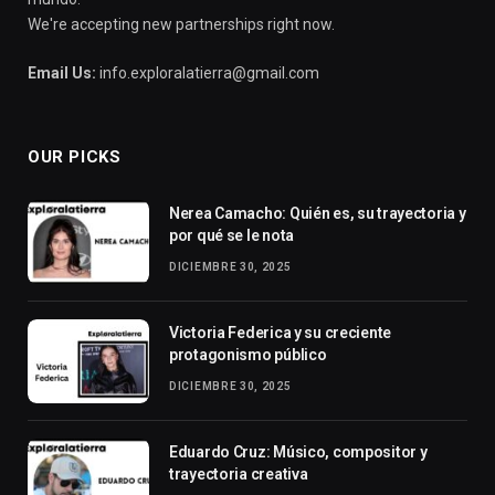
We're accepting new partnerships right now.
Email Us:
info.exploralatierra@gmail.com
OUR PICKS
Nerea Camacho: Quién es, su trayectoria y
por qué se le nota
DICIEMBRE 30, 2025
Victoria Federica y su creciente
protagonismo público
DICIEMBRE 30, 2025
Eduardo Cruz: Músico, compositor y
trayectoria creativa