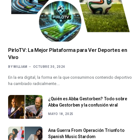
PirloTV: La Mejor Plataforma para Ver Deportes en
Vivo
BY
WILLIAM
OCTUBRE 30, 2024
En la era digital, la forma en la que consumimos contenido deportivo
ha cambiado radicalmente.…
¿Quién es Abba Gestorben? Todo sobre
Abba Gestorben y la confusión viral
MAYO 18, 2025
Ana Guerra From Operación Triunfo to
Spanish Music Stardom