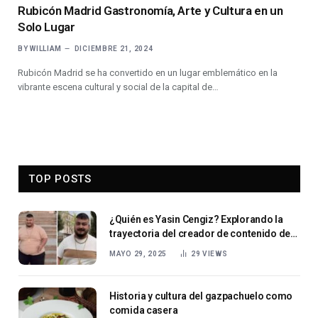
Rubicón Madrid Gastronomía, Arte y Cultura en un
Solo Lugar
BY
WILLIAM
DICIEMBRE 21, 2024
Rubicón Madrid se ha convertido en un lugar emblemático en la
vibrante escena cultural y social de la capital de…
TOP POSTS
¿Quién es Yasin Cengiz? Explorando la
trayectoria del creador de contenido de
baile
MAYO 29, 2025
29
VIEWS
Historia y cultura del gazpachuelo como
comida casera