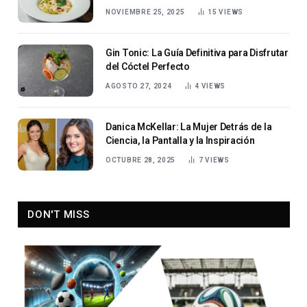
NOVIEMBRE 25, 2025
15
VIEWS
Gin Tonic: La Guía Definitiva para Disfrutar
del Cóctel Perfecto
AGOSTO 27, 2024
4
VIEWS
Danica McKellar: La Mujer Detrás de la
Ciencia, la Pantalla y la Inspiración
OCTUBRE 28, 2025
7
VIEWS
DON'T MISS