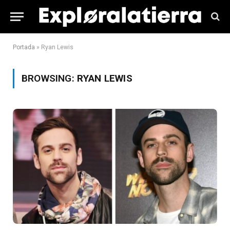
Portada
»
Ryan Lewis
BROWSING:
RYAN LEWIS