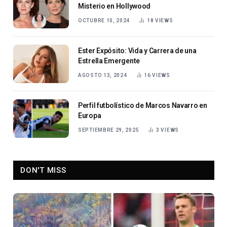
Misterio en Hollywood
OCTUBRE 10, 2024
18
VIEWS
Ester Expósito: Vida y Carrera de una
Estrella Emergente
AGOSTO 13, 2024
16
VIEWS
Perfil futbolístico de Marcos Navarro en
Europa
SEPTIEMBRE 29, 2025
3
VIEWS
DON'T MISS