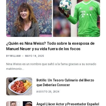
¿Quién es Nina Weiss? Todo sobre la exesposa de
Manuel Neuer y su vida fuera de los focos
BY
WILLIAM
MAYO 18, 2025
Nina Weiss es un nombre que saltó a la fama gracias a su sonado
matrimonio…
Botillo: Un Tesoro Culinario del Bierzo
que Deberías Conocer
AGOSTO 20, 2024
Àngel Llàcer Actor y Presentador Español