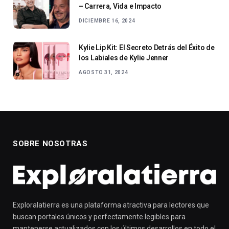
– Carrera, Vida e Impacto
DICIEMBRE 16, 2024
Kylie Lip Kit: El Secreto Detrás del Éxito de
los Labiales de Kylie Jenner
AGOSTO 31, 2024
SOBRE NOSOTRAS
Exploralatierra es una plataforma atractiva para lectores que
buscan portales únicos y perfectamente legibles para
mantenerse actualizados con los últimos desarrollos en todo el