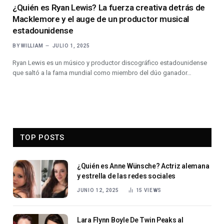
¿Quién es Ryan Lewis? La fuerza creativa detrás de
Macklemore y el auge de un productor musical
estadounidense
BY
WILLIAM
JULIO 1, 2025
Ryan Lewis es un músico y productor discográfico estadounidense
que saltó a la fama mundial como miembro del dúo ganador…
TOP POSTS
¿Quién es Anne Wünsche? Actriz alemana
y estrella de las redes sociales
JUNIO 12, 2025
15
VIEWS
Lara Flynn Boyle De Twin Peaks al