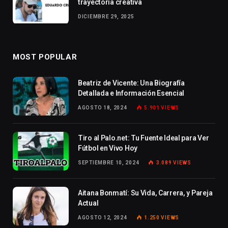
trayectoria creativa
DICIEMBRE 29, 2025
MOST POPULAR
Beatriz de Vicente: Una Biografía
Detallada e Información Esencial
AGOSTO 18, 2024
5.901
VIEWS
Tiro al Palo.net: Tu Fuente Ideal para Ver
Fútbol en Vivo Hoy
SEPTIEMBRE 10, 2024
3.089
VIEWS
Aitana Bonmatí: Su Vida, Carrera, y Pareja
Actual
AGOSTO 12, 2024
1.250
VIEWS