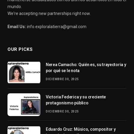
mundo.
We're accepting new partnerships right now.
Email Us:
info.exploralatierra@gmail.com
OUR PICKS
Nerea Camacho: Quién es, su trayectoria y
por qué se le nota
DICIEMBRE 30, 2025
Victoria Federica y su creciente
protagonismo público
DICIEMBRE 30, 2025
Eduardo Cruz: Músico, compositor y