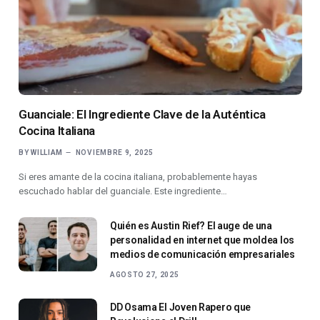
Guanciale: El Ingrediente Clave de la Auténtica
Cocina Italiana
BY
WILLIAM
NOVIEMBRE 9, 2025
Si eres amante de la cocina italiana, probablemente hayas
escuchado hablar del guanciale. Este ingrediente…
Quién es Austin Rief? El auge de una
personalidad en internet que moldea los
medios de comunicación empresariales
AGOSTO 27, 2025
DD Osama El Joven Rapero que