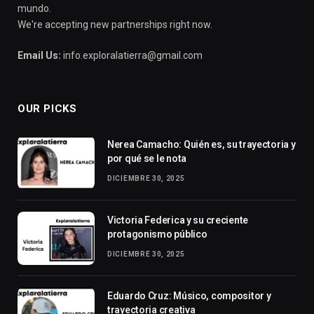
mundo.
We're accepting new partnerships right now.
Email Us:
info.exploralatierra@gmail.com
OUR PICKS
Nerea Camacho: Quién es, su trayectoria y
por qué se le nota
DICIEMBRE 30, 2025
Victoria Federica y su creciente
protagonismo público
DICIEMBRE 30, 2025
Eduardo Cruz: Músico, compositor y
trayectoria creativa