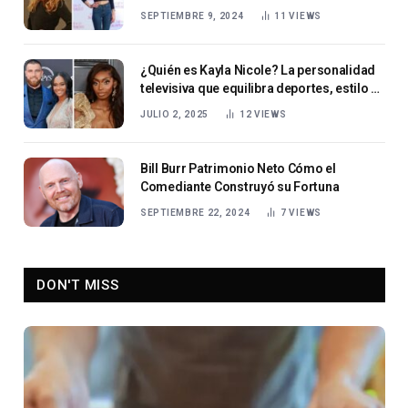
SEPTIEMBRE 9, 2024
11
VIEWS
¿Quién es Kayla Nicole? La personalidad
televisiva que equilibra deportes, estilo y
empoderamiento bajo los focos
JULIO 2, 2025
12
VIEWS
Bill Burr Patrimonio Neto Cómo el
Comediante Construyó su Fortuna
SEPTIEMBRE 22, 2024
7
VIEWS
DON'T MISS