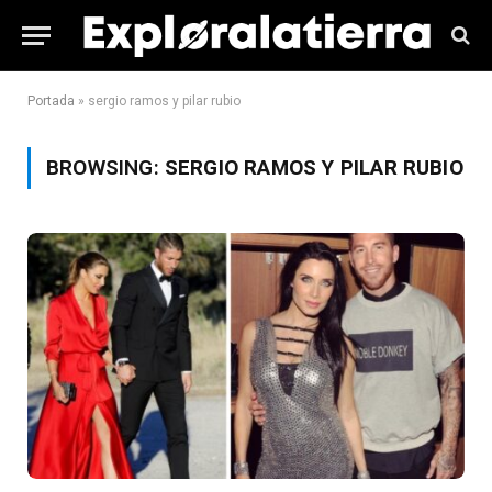
Portada
»
sergio ramos y pilar rubio
BROWSING:
SERGIO RAMOS Y PILAR RUBIO