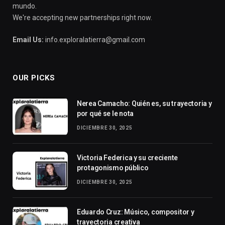
mundo.
We're accepting new partnerships right now.
Email Us:
info.exploralatierra@gmail.com
OUR PICKS
Nerea Camacho: Quién es, su trayectoria y
por qué se le nota
DICIEMBRE 30, 2025
Victoria Federica y su creciente
protagonismo público
DICIEMBRE 30, 2025
Eduardo Cruz: Músico, compositor y
trayectoria creativa