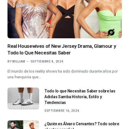
Real Housewives of New Jersey Drama, Glamour y
Todo lo Que Necesitas Saber
BY
WILLIAM
SEPTIEMBRE 8, 2024
El mundo de los reality shows ha sido dominado durante años por
una franquicia que…
Todo lo que Necesitas Saber sobre las
Adidas Samba Historia, Estilo y
Tendencias
SEPTIEMBRE 16, 2024
¿Quién es Álvaro Cervantes? Todo sobre