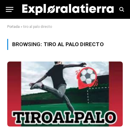
Portada
»
tiro al palo directo
BROWSING:
TIRO AL PALO DIRECTO