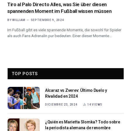
Tiro al Palo Directo Alles, was Sie über diesen
spannenden Moment im Fußball wissen müssen
BY
WILLIAM
SEPTIEMBRE 9, 2024
Im Fußball gibt es viele spannende Momente, die sowohl für Spieler
als auch Fans Adrenalin pur bedeuten. Einer dieser Momente…
TOP POSTS
Alcaraz vs Zverev: Último Duelo y
Rivalidad en 2024
DICIEMBRE 23, 2024
14
VIEWS
¿Quién es Marietta Slomka? Todo sobre
la periodista alemana de renombre