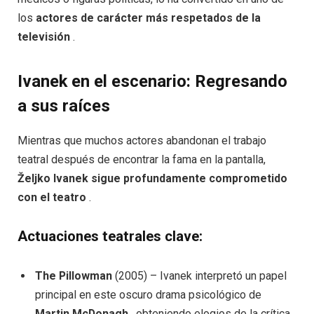
los
actores de carácter más respetados de la
televisión
.
Ivanek en el escenario: Regresando
a sus raíces
Mientras que muchos actores abandonan el trabajo
teatral después de encontrar la fama en la pantalla,
Željko Ivanek sigue profundamente comprometido
con el teatro
.
Actuaciones teatrales clave:
The Pillowman
(2005) – Ivanek interpretó un papel
principal en este oscuro drama psicológico de
Martin McDonagh
, obteniendo elogios de la crítica