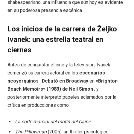
shakespeariano, una influencia que aún hoy es evidente
en su poderosa presencia escénica.
Los inicios de la carrera de Željko
Ivanek: una estrella teatral en
ciernes
Antes de conquistar el cine y la televisión, Ivanek
comenzó su carrera actoral en los
escenarios
neoyorquinos
.
Debutó en Broadway
en
«Brighton
Beach Memoirs» (1983) de Neil Simon
, y
posteriormente interpretó papeles aclamados por la
crítica en producciones como:
La corte marcial del motín del Caine
The Pillowman
(2005): un thriller psicológico