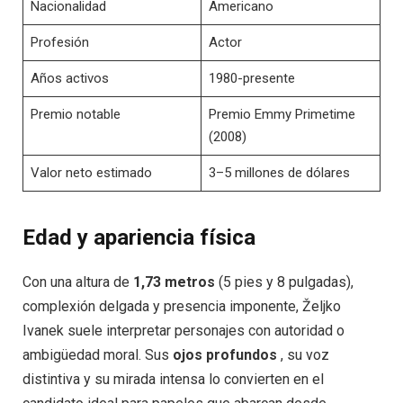
Nacionalidad
Americano
Profesión
Actor
Años activos
1980-presente
Premio notable
Premio Emmy Primetime
(2008)
Valor neto estimado
3–5 millones de dólares
Edad y apariencia física
Con una altura de
1,73 metros
(5 pies y 8 pulgadas),
complexión delgada y presencia imponente, Željko
Ivanek suele interpretar personajes con autoridad o
ambigüedad moral. Sus
ojos profundos
, su voz
distintiva y su mirada intensa lo convierten en el