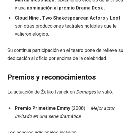
y una
nominación al premio Drama Desk
.
Cloud Nine
,
Two Shakespearean Actors
y
Loot
son otras producciones teatrales notables que le
valieron elogios.
Su continua participación en el teatro pone de relieve su
dedicación al oficio por encima de la celebridad.
Premios y reconocimientos
La actuación de Željko Ivanek en
Damages
le valió:
Premio Primetime Emmy
(2008) –
Mejor actor
invitado en una serie dramática
Los honores adicionales incluyen: