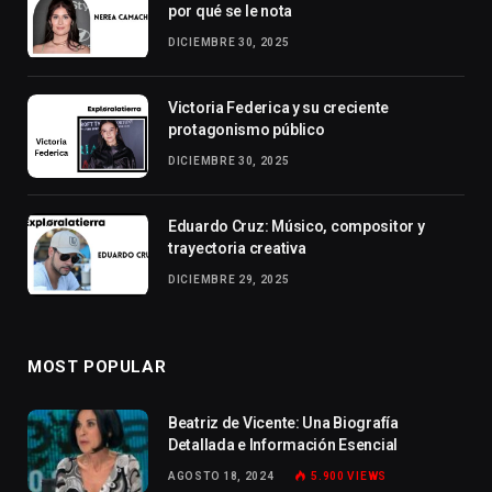
por qué se le nota
DICIEMBRE 30, 2025
Victoria Federica y su creciente
protagonismo público
DICIEMBRE 30, 2025
Eduardo Cruz: Músico, compositor y
trayectoria creativa
DICIEMBRE 29, 2025
MOST POPULAR
Beatriz de Vicente: Una Biografía
Detallada e Información Esencial
AGOSTO 18, 2024
5.900
VIEWS