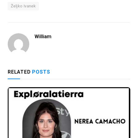
Željko Ivanek
William
RELATED
POSTS