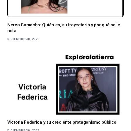
Nerea Camacho: Quién es, su trayectoria y por qué se le
nota
DICIEMBRE 30, 2025
Victoria Federica y su creciente protagonismo público
DICIEMBRE 30, 2025