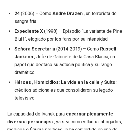
24
(2006) – Como
Andre Drazen
, un terrorista de
sangre fría
Expediente X
(1998) – Episodio “La variante de Pine
Bluff”, elogiado por los fans por su intensidad
Señora Secretaria
(2014-2019) – Como
Russell
Jackson
, Jefe de Gabinete de la Casa Blanca, un
papel que destacó su astucia política y su rango
dramático.
Héroes
,
Homicidios: La vida en la calle
y
Suits
:
créditos adicionales que consolidaron su legado
televisivo
La capacidad de Ivanek para
encarnar plenamente
diversos personajes
, ya sea como villanos, abogados,
médicos o figuras políticas, lo ha convertido en uno de