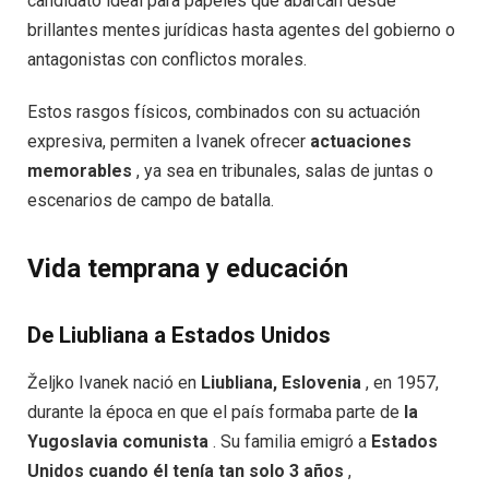
candidato ideal para papeles que abarcan desde
brillantes mentes jurídicas hasta agentes del gobierno o
antagonistas con conflictos morales.
Estos rasgos físicos, combinados con su actuación
expresiva, permiten a Ivanek ofrecer
actuaciones
memorables
, ya sea en tribunales, salas de juntas o
escenarios de campo de batalla.
Vida temprana y educación
De Liubliana a Estados Unidos
Željko Ivanek nació en
Liubliana, Eslovenia
, en 1957,
durante la época en que el país formaba parte de
la
Yugoslavia comunista
. Su familia emigró a
Estados
Unidos cuando él tenía tan solo 3 años
,