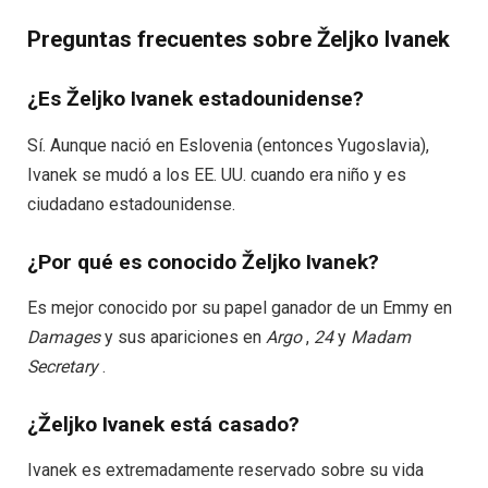
Preguntas frecuentes sobre Željko Ivanek
¿Es Željko Ivanek estadounidense?
Sí. Aunque nació en Eslovenia (entonces Yugoslavia),
Ivanek se mudó a los EE. UU. cuando era niño y es
ciudadano estadounidense.
¿Por qué es conocido Željko Ivanek?
Es mejor conocido por su papel ganador de un Emmy en
Damages
y sus apariciones en
Argo
,
24
y
Madam
Secretary
.
¿Željko Ivanek está casado?
Ivanek es extremadamente reservado sobre su vida