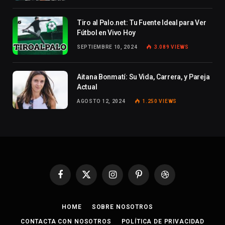
Tiro al Palo.net: Tu Fuente Ideal para Ver
Fútbol en Vivo Hoy
SEPTIEMBRE 10, 2024
3.089
VIEWS
Aitana Bonmatí: Su Vida, Carrera, y Pareja
Actual
AGOSTO 12, 2024
1.250
VIEWS
Facebook
X
Instagram
Pinterest
Dribbble
(Twitter)
HOME
SOBRE NOSOTROS
CONTACTA CON NOSOTROS
POLÍTICA DE PRIVACIDAD