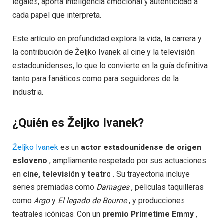
legales, aporta inteligencia emocional y autenticidad a
cada papel que interpreta.
Este artículo en profundidad explora la vida, la carrera y
la contribución de Željko Ivanek al cine y la televisión
estadounidenses, lo que lo convierte en la guía definitiva
tanto para fanáticos como para seguidores de la
industria.
¿Quién es Željko Ivanek?
Željko Ivanek
es un
actor estadounidense de origen
esloveno
, ampliamente respetado por sus actuaciones
en
cine, televisión y teatro
. Su trayectoria incluye
series premiadas como
Damages
, películas taquilleras
como
Argo
y
El legado de Bourne
, y producciones
teatrales icónicas. Con un
premio Primetime Emmy
,