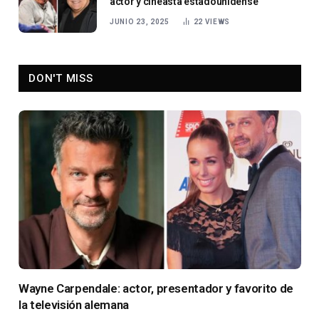
actor y cineasta estadounidense
JUNIO 23, 2025
22
VIEWS
DON'T MISS
Wayne Carpendale: actor, presentador y favorito de
la televisión alemana