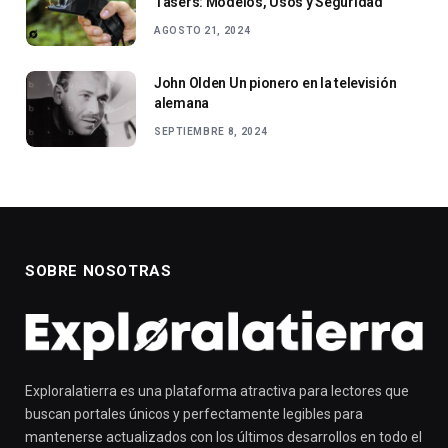
Tasers: Modelos, Usos y Seguridad
AGOSTO 21, 2024
John Olden Un pionero en la televisión
alemana
SEPTIEMBRE 8, 2024
SOBRE NOSOTRAS
Exploralatierra es una plataforma atractiva para lectores que
buscan portales únicos y perfectamente legibles para
mantenerse actualizados con los últimos desarrollos en todo el