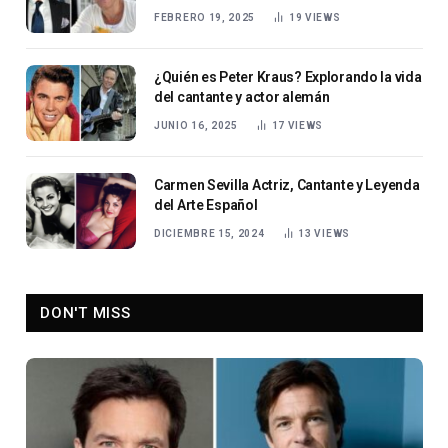
FEBRERO 19, 2025
19
VIEWS
¿Quién es Peter Kraus? Explorando la vida
del cantante y actor alemán
JUNIO 16, 2025
17
VIEWS
Carmen Sevilla Actriz, Cantante y Leyenda
del Arte Español
DICIEMBRE 15, 2024
13
VIEWS
DON'T MISS