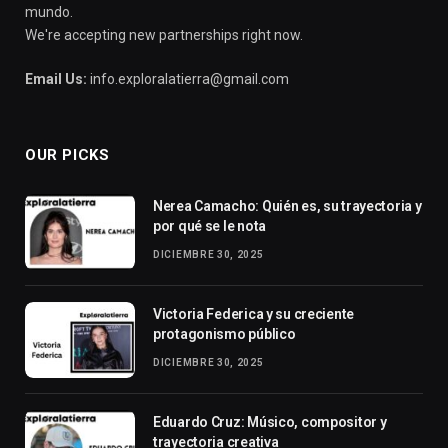
mundo.
We're accepting new partnerships right now.
Email Us:
info.exploralatierra@gmail.com
OUR PICKS
Nerea Camacho: Quién es, su trayectoria y
por qué se le nota
DICIEMBRE 30, 2025
Victoria Federica y su creciente
protagonismo público
DICIEMBRE 30, 2025
Eduardo Cruz: Músico, compositor y
trayectoria creativa