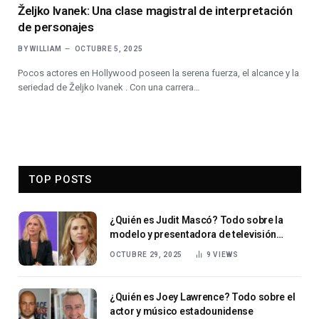
Željko Ivanek: Una clase magistral de interpretación
de personajes
BY
WILLIAM
OCTUBRE 5, 2025
Pocos actores en Hollywood poseen la serena fuerza, el alcance y la
seriedad de Željko Ivanek . Con una carrera…
TOP POSTS
¿Quién es Judit Mascó? Todo sobre la
modelo y presentadora de televisión
española
OCTUBRE 29, 2025
9
VIEWS
¿Quién es Joey Lawrence? Todo sobre el
actor y músico estadounidense