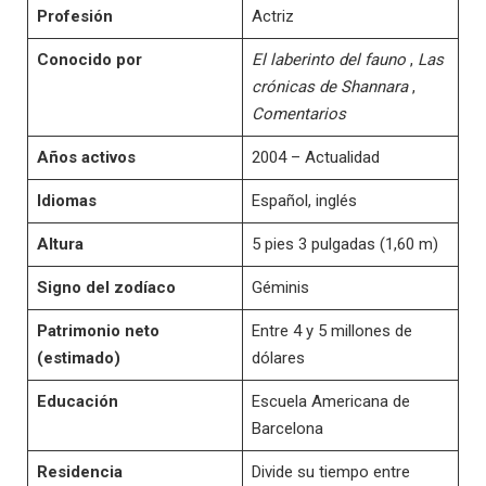
Profesión
Actriz
Conocido por
El laberinto del fauno
,
Las
crónicas de Shannara
,
Comentarios
Años activos
2004 – Actualidad
Idiomas
Español, inglés
Altura
5 pies 3 pulgadas (1,60 m)
Signo del zodíaco
Géminis
Patrimonio neto
Entre 4 y 5 millones de
(estimado)
dólares
Educación
Escuela Americana de
Barcelona
Residencia
Divide su tiempo entre