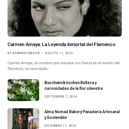
Carmen Amaya: La Leyenda Inmortal del Flamenco
BY
ADMINISTRADOR
AGOSTO 11, 2024
Carmen Amaya, un nombre que resuena con fuerza en el mundo del
flamenco, es recordada…
Buschwindröschen Belleza y
curiosidades de la flor silvestre
SEPTIEMBRE 7, 2024
Alma Nomad Bakery Panadería Artesanal
y Sostenible
DICIEMBRE 17, 2024