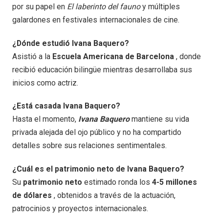
por su papel en
El laberinto del fauno
y múltiples
galardones en festivales internacionales de cine.
¿Dónde estudió Ivana Baquero?
Asistió a la
Escuela Americana de Barcelona
, ​​donde
recibió educación bilingüe mientras desarrollaba sus
inicios como actriz.
¿Está casada Ivana Baquero?
Hasta el momento,
Ivana Baquero
mantiene su vida
privada alejada del ojo público y no ha compartido
detalles sobre sus relaciones sentimentales.
¿Cuál es el patrimonio neto de Ivana Baquero?
Su
patrimonio neto
estimado ronda los
4-5 millones
de dólares
, obtenidos a través de la actuación,
patrocinios y proyectos internacionales.