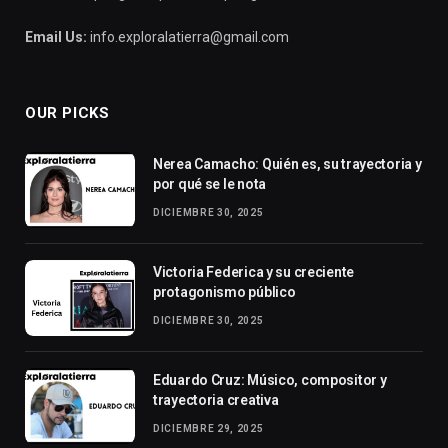
Email Us:
info.exploralatierra@gmail.com
OUR PICKS
Nerea Camacho: Quién es, su trayectoria y
por qué se le nota
DICIEMBRE 30, 2025
Victoria Federica y su creciente
protagonismo público
DICIEMBRE 30, 2025
Eduardo Cruz: Músico, compositor y
trayectoria creativa
DICIEMBRE 29, 2025