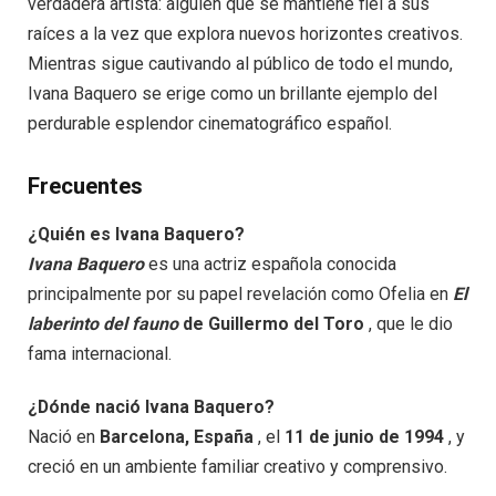
verdadera artista: alguien que se mantiene fiel a sus
raíces a la vez que explora nuevos horizontes creativos.
Mientras sigue cautivando al público de todo el mundo,
Ivana Baquero se erige como un brillante ejemplo del
perdurable esplendor cinematográfico español.
Frecuentes
¿Quién es Ivana Baquero?
Ivana Baquero
es una actriz española conocida
principalmente por su papel revelación como Ofelia en
El
laberinto del fauno
de Guillermo del Toro
, que le dio
fama internacional.
¿Dónde nació Ivana Baquero?
Nació en
Barcelona, ​​España
, el
11 de junio de 1994
, y
creció en un ambiente familiar creativo y comprensivo.