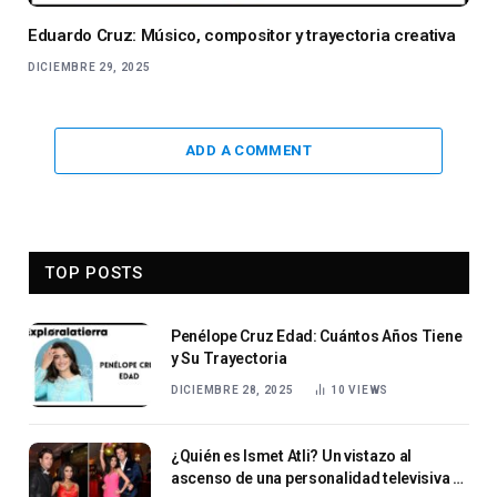
Eduardo Cruz: Músico, compositor y trayectoria creativa
DICIEMBRE 29, 2025
ADD A COMMENT
TOP POSTS
Penélope Cruz Edad: Cuántos Años Tiene
y Su Trayectoria
DICIEMBRE 28, 2025
10
VIEWS
¿Quién es Ismet Atli? Un vistazo al
ascenso de una personalidad televisiva y