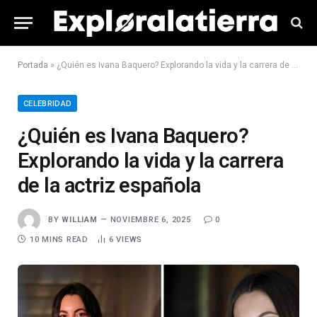
Portada
»
¿Quién es Ivana Baquero? Explorando la vida y la carrera de la actriz española
CELEBRIDAD
¿Quién es Ivana Baquero?
Explorando la vida y la carrera
de la actriz española
BY
WILLIAM
NOVIEMBRE 6, 2025
0
10 MINS READ
6
VIEWS