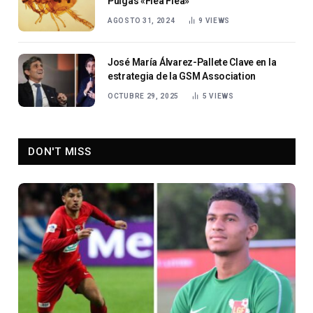
Pulgas «Flea Flea»
AGOSTO 31, 2024
9
VIEWS
José María Álvarez-Pallete Clave en la
estrategia de la GSM Association
OCTUBRE 29, 2025
5
VIEWS
DON'T MISS