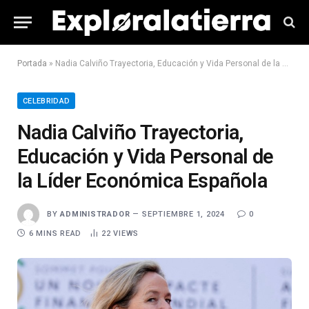
Portada
»
Nadia Calviño Trayectoria, Educación y Vida Personal de la Líder Económica Española
CELEBRIDAD
Nadia Calviño Trayectoria,
Educación y Vida Personal de
la Líder Económica Española
BY
ADMINISTRADOR
SEPTIEMBRE 1, 2024
0
6 MINS READ
22
VIEWS