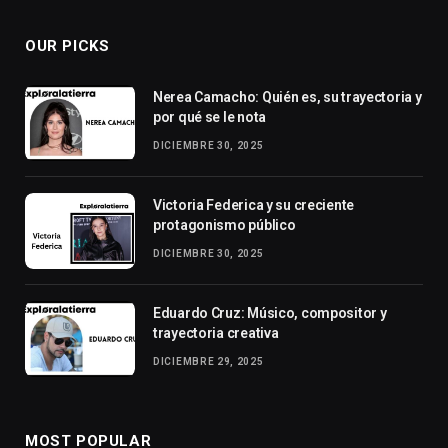
OUR PICKS
Nerea Camacho: Quién es, su trayectoria y
por qué se le nota
DICIEMBRE 30, 2025
Victoria Federica y su creciente
protagonismo público
DICIEMBRE 30, 2025
Eduardo Cruz: Músico, compositor y
trayectoria creativa
DICIEMBRE 29, 2025
MOST POPULAR