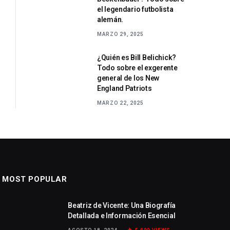
el legendario futbolista
alemán.
MARZO 29, 2025
¿Quién es Bill Belichick?
Todo sobre el exgerente
general de los New
England Patriots
MARZO 22, 2025
MOST POPULAR
Beatriz de Vicente: Una Biografía
Detallada e Información Esencial