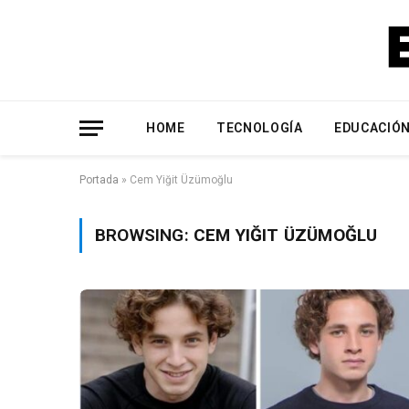
HOME
TECNOLOGÍA
EDUCACIÓ
Portada
»
Cem Yiğit Üzümoğlu
BROWSING:
CEM YIĞIT ÜZÜMOĞLU