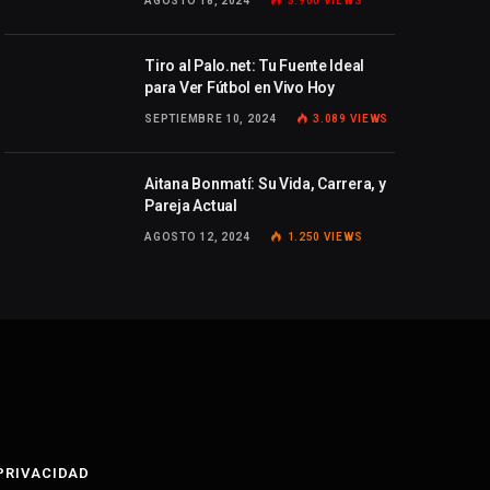
AGOSTO 18, 2024
5.900
VIEWS
Tiro al Palo.net: Tu Fuente Ideal
para Ver Fútbol en Vivo Hoy
SEPTIEMBRE 10, 2024
3.089
VIEWS
Aitana Bonmatí: Su Vida, Carrera, y
Pareja Actual
AGOSTO 12, 2024
1.250
VIEWS
 PRIVACIDAD