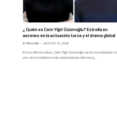
¿ Quién es Cem Yiğit Üzümoğlu? Estrella en
ascenso en la actuación turca y el drama global
BY
WILLIAM
AGOSTO 10, 2025
En los últimos años, Cem Yiğit Üzümoğlu se ha consolidado 
uno de los talentos más cautivadores del cine y…