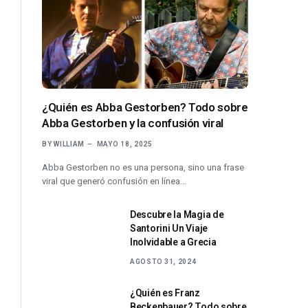
¿Quién es Abba Gestorben? Todo sobre
Abba Gestorben y la confusión viral
BY
WILLIAM
MAYO 18, 2025
Abba Gestorben no es una persona, sino una frase
viral que generó confusión en línea…
Descubre la Magia de
Santorini Un Viaje
Inolvidable a Grecia
AGOSTO 31, 2024
¿Quién es Franz
Beckenbauer? Todo sobre