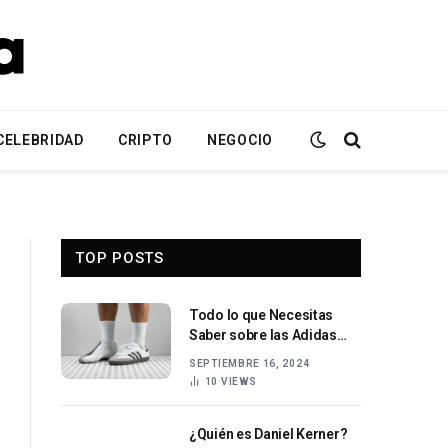
CELEBRIDAD
CRIPTO
NEGOCIO
TOP POSTS
Todo lo que Necesitas
Saber sobre las Adidas
Samba Historia, Estilo y
SEPTIEMBRE 16, 2024
Tendencias
10
VIEWS
¿Quién es Daniel Kerner?