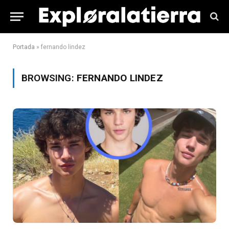
Portada
»
fernando lindez
BROWSING:
FERNANDO LINDEZ