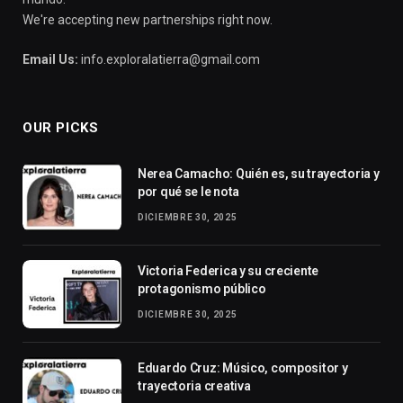
We're accepting new partnerships right now.
Email Us:
info.exploralatierra@gmail.com
OUR PICKS
Nerea Camacho: Quién es, su trayectoria y
por qué se le nota
DICIEMBRE 30, 2025
Victoria Federica y su creciente
protagonismo público
DICIEMBRE 30, 2025
Eduardo Cruz: Músico, compositor y
trayectoria creativa