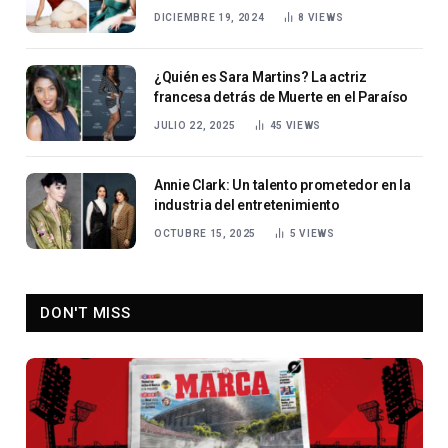
DICIEMBRE 19, 2024
8
VIEWS
¿Quién es Sara Martins? La actriz
francesa detrás de Muerte en el Paraíso
JULIO 22, 2025
45
VIEWS
Annie Clark: Un talento prometedor en la
industria del entretenimiento
OCTUBRE 15, 2025
5
VIEWS
DON'T MISS