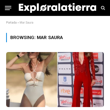
Portada
»
Mar Saura
BROWSING:
MAR SAURA