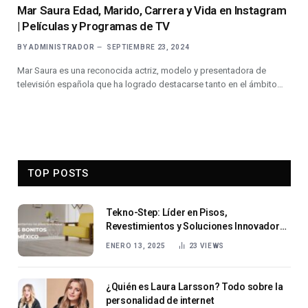
Mar Saura Edad, Marido, Carrera y Vida en Instagram
| Películas y Programas de TV
BY
ADMINISTRADOR
SEPTIEMBRE 23, 2024
Mar Saura es una reconocida actriz, modelo y presentadora de
televisión española que ha logrado destacarse tanto en el ámbito…
TOP POSTS
Tekno-Step: Líder en Pisos,
Revestimientos y Soluciones Innovadoras
en México
ENERO 13, 2025
23
VIEWS
¿Quién es Laura Larsson? Todo sobre la
personalidad de internet