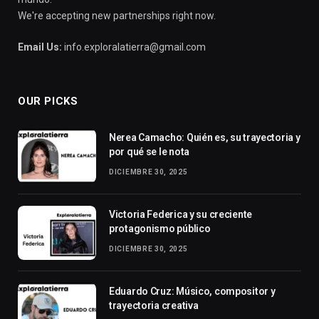
We're accepting new partnerships right now.
Email Us:
info.exploralatierra@gmail.com
OUR PICKS
Nerea Camacho: Quién es, su trayectoria y
por qué se le nota
DICIEMBRE 30, 2025
Victoria Federica y su creciente
protagonismo público
DICIEMBRE 30, 2025
Eduardo Cruz: Músico, compositor y
trayectoria creativa