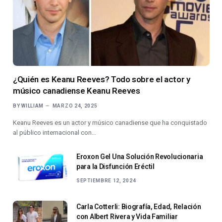
¿Quién es Keanu Reeves? Todo sobre el actor y
músico canadiense Keanu Reeves
BY
WILLIAM
MARZO 24, 2025
Keanu Reeves es un actor y músico canadiense que ha conquistado
al público internacional con…
Eroxon Gel Una Solución Revolucionaria
para la Disfunción Eréctil
SEPTIEMBRE 12, 2024
Carla Cotterli: Biografía, Edad, Relación
con Albert Rivera y Vida Familiar