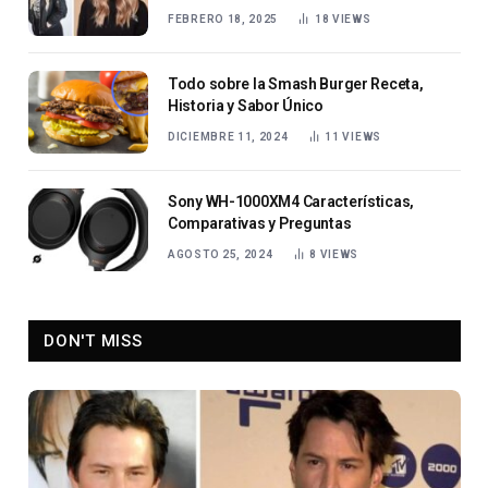
FEBRERO 18, 2025
18
VIEWS
Todo sobre la Smash Burger Receta,
Historia y Sabor Único
DICIEMBRE 11, 2024
11
VIEWS
Sony WH-1000XM4 Características,
Comparativas y Preguntas
AGOSTO 25, 2024
8
VIEWS
DON'T MISS