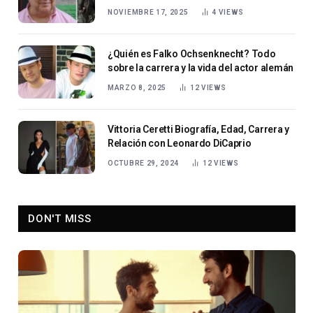
NOVIEMBRE 17, 2025
4
VIEWS
¿Quién es Falko Ochsenknecht? Todo
sobre la carrera y la vida del actor alemán
MARZO 8, 2025
12
VIEWS
Vittoria Ceretti Biografía, Edad, Carrera y
Relación con Leonardo DiCaprio
OCTUBRE 29, 2024
12
VIEWS
DON'T MISS