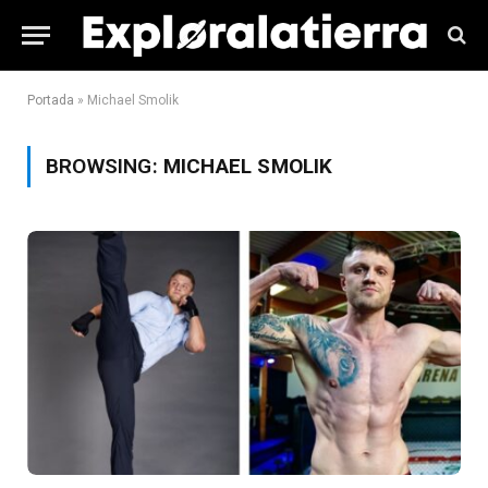
Portada
»
Michael Smolik
BROWSING:
MICHAEL SMOLIK