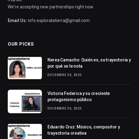
We're accepting new partnerships right now.
Email Us:
info.exploralatierra@gmail.com
OUR PICKS
Nerea Camacho: Quién es, su trayectoria y
por qué se le nota
DICIEMBRE 30, 2025
Victoria Federica y su creciente
protagonismo público
DICIEMBRE 30, 2025
Eduardo Cruz: Músico, compositor y
trayectoria creativa