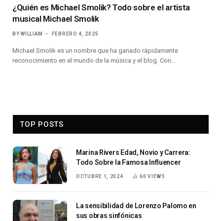
¿Quién es Michael Smolik? Todo sobre el artista
musical Michael Smolik
BY
WILLIAM
FEBRERO 4, 2025
Michael Smolik es un nombre que ha ganado rápidamente
reconocimiento en el mundo de la música y el blog. Con…
TOP POSTS
Marina Rivers Edad, Novio y Carrera:
Todo Sobre la Famosa Influencer
OCTUBRE 1, 2024
60
VIEWS
La sensibilidad de Lorenzo Palomo en
sus obras sinfónicas