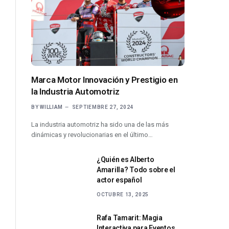
Marca Motor Innovación y Prestigio en
la Industria Automotriz
BY
WILLIAM
SEPTIEMBRE 27, 2024
La industria automotriz ha sido una de las más
dinámicas y revolucionarias en el último…
¿Quién es Alberto
Amarilla? Todo sobre el
actor español
OCTUBRE 13, 2025
Rafa Tamarit: Magia
Interactiva para Eventos