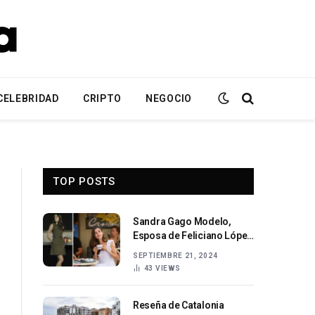
CELEBRIDAD
CRIPTO
NEGOCIO
TOP POSTS
Sandra Gago Modelo,
Esposa de Feliciano López
y Madre | Biografía
SEPTIEMBRE 21, 2024
Completa
43
VIEWS
Reseña de Catalonia