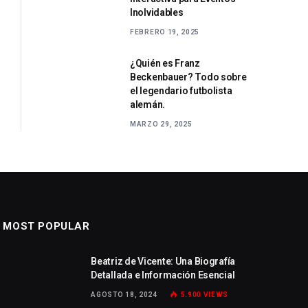
Inolvidables
FEBRERO 19, 2025
¿Quién es Franz
Beckenbauer? Todo sobre
el legendario futbolista
alemán.
MARZO 29, 2025
MOST POPULAR
Beatriz de Vicente: Una Biografía
Detallada e Información Esencial
AGOSTO 18, 2024
5.900
VIEWS