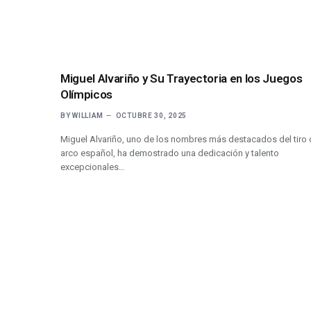
Miguel Alvariño y Su Trayectoria en los Juegos
Olímpicos
BY
WILLIAM
OCTUBRE 30, 2025
Miguel Alvariño, uno de los nombres más destacados del tiro
arco español, ha demostrado una dedicación y talento
excepcionales…