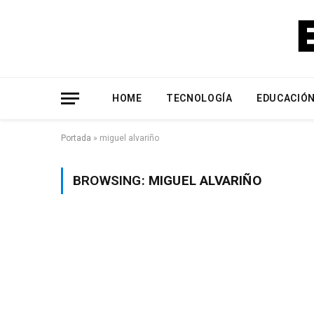
HOME
TECNOLOGÍA
EDUCACIÓ
Portada
»
miguel alvariño
BROWSING:
MIGUEL ALVARIÑO