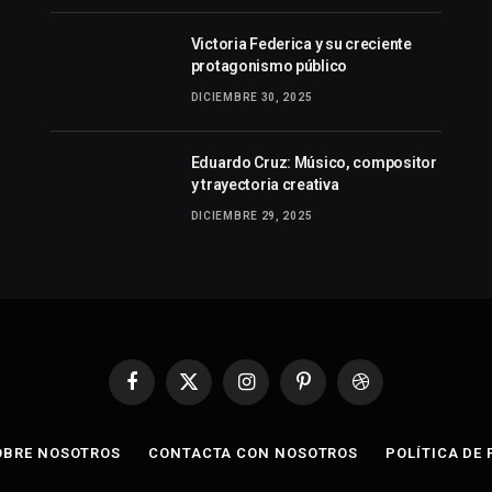
Victoria Federica y su creciente
protagonismo público
DICIEMBRE 30, 2025
Eduardo Cruz: Músico, compositor
y trayectoria creativa
DICIEMBRE 29, 2025
Facebook
X
Instagram
Pinterest
Dribbble
(Twitter)
OBRE NOSOTROS
CONTACTA CON NOSOTROS
POLÍTICA DE