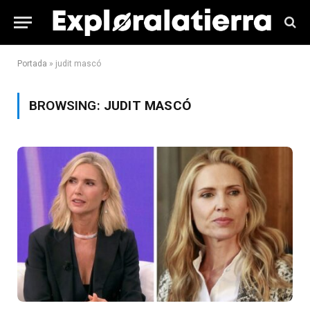
Portada
»
judit mascó
BROWSING:
JUDIT MASCÓ