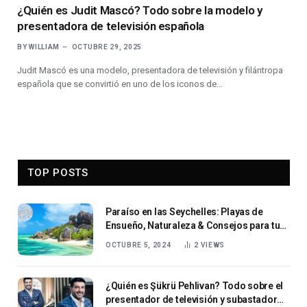
¿Quién es Judit Mascó? Todo sobre la modelo y
presentadora de televisión española
BY
WILLIAM
OCTUBRE 29, 2025
Judit Mascó es una modelo, presentadora de televisión y filántropa
española que se convirtió en uno de los iconos de…
TOP POSTS
Paraíso en las Seychelles: Playas de
Ensueño, Naturaleza & Consejos para tu
Viaje
OCTUBRE 5, 2024
2
VIEWS
¿Quién es Şükrü Pehlivan? Todo sobre el
presentador de televisión y subastador