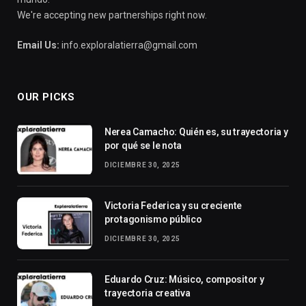
We're accepting new partnerships right now.
Email Us:
info.exploralatierra@gmail.com
OUR PICKS
Nerea Camacho: Quién es, su trayectoria y
por qué se le nota
DICIEMBRE 30, 2025
Victoria Federica y su creciente
protagonismo público
DICIEMBRE 30, 2025
Eduardo Cruz: Músico, compositor y
trayectoria creativa